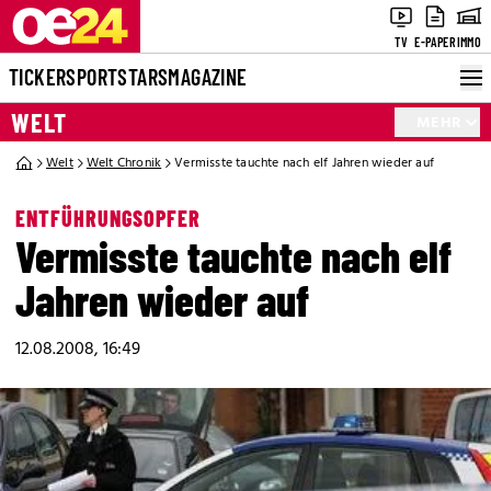
TV
E-PAPER
IMMO
TICKER
SPORT
STARS
MAGAZINE
WELT
MEHR
Welt
Welt Chronik
Vermisste tauchte nach elf Jahren wieder auf
ENTFÜHRUNGSOPFER
Vermisste tauchte nach elf
Jahren wieder auf
12.08.2008, 16:49