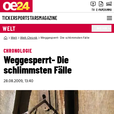
TV
E-PAPER
IMMO
TICKER
SPORT
STARS
MAGAZINE
WELT
MEHR
Welt
Welt Chronik
Weggesperrt- Die schlimmsten Fälle
CHRONOLOGIE
Weggesperrt- Die
schlimmsten Fälle
28.08.2009, 13:40