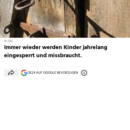
© SXC
Immer wieder werden Kinder jahrelang
eingesperrt und missbraucht.
OE24 AUF GOOGLE BEVORZUGEN