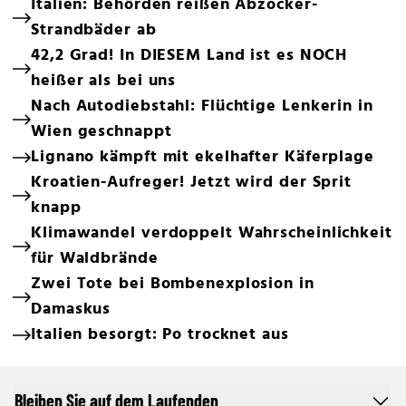
Italien: Behörden reißen Abzocker-
Strandbäder ab
42,2 Grad! In DIESEM Land ist es NOCH
heißer als bei uns
Nach Autodiebstahl: Flüchtige Lenkerin in
Wien geschnappt
Lignano kämpft mit ekelhafter Käferplage
Kroatien-Aufreger! Jetzt wird der Sprit
knapp
Klimawandel verdoppelt Wahrscheinlichkeit
für Waldbrände
Zwei Tote bei Bombenexplosion in
Damaskus
Italien besorgt: Po trocknet aus
Bleiben Sie auf dem Laufenden