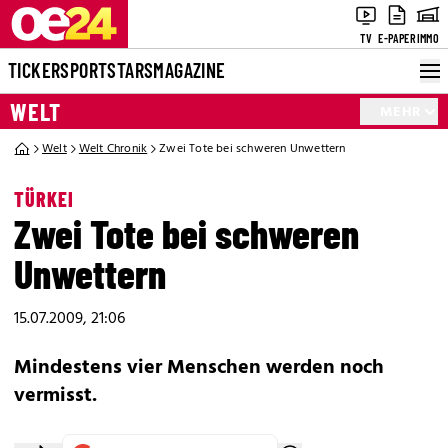
TV
E-PAPER
IMMO
TICKER
SPORT
STARS
MAGAZINE
WELT
MEHR
Welt
Welt Chronik
Zwei Tote bei schweren Unwettern
TÜRKEI
Zwei Tote bei schweren
Unwettern
15.07.2009, 21:06
Mindestens vier Menschen werden noch
vermisst.