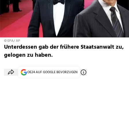
© EPA/ AP
Unterdessen gab der frühere Staatsanwalt zu,
gelogen zu haben.
OE24 AUF GOOGLE BEVORZUGEN