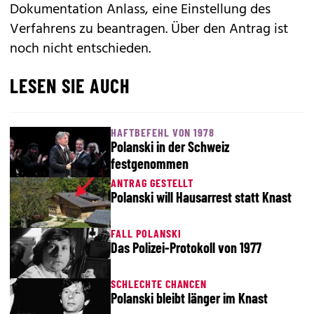
Dokumentation Anlass, eine Einstellung des
Verfahrens zu beantragen. Über den Antrag ist
noch nicht entschieden.
LESEN SIE AUCH
HAFTBEFEHL VON 1978
Polanski in der Schweiz
festgenommen
ANTRAG GESTELLT
Polanski will Hausarrest statt Knast
FALL POLANSKI
Das Polizei-Protokoll von 1977
SCHLECHTE CHANCEN
Polanski bleibt länger im Knast