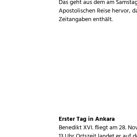
Das geht aus dem am Samstag
Apostolischen Reise hervor, d
Zeitangaben enthält.
Erster Tag in Ankara
Benedikt XVI. fliegt am 28. 
13 Uhr Ortszeit landet er au