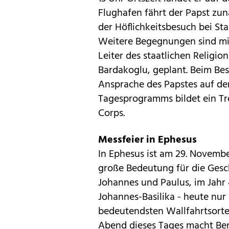
Flughafen fährt der Papst zu
der Höflichkeitsbesuch bei St
Weitere Begegnungen sind mi
Leiter des staatlichen Religio
Bardakoglu, geplant. Beim Bes
Ansprache des Papstes auf d
Tagesprogramms bildet ein Tr
Corps.
Messfeier in Ephesus
In Ephesus ist am 29. Novembe
große Bedeutung für die Gesch
Johannes und Paulus, im Jahr 
Johannes-Basilika - heute nur
bedeutendsten Wallfahrtsorte 
Abend dieses Tages macht Bene