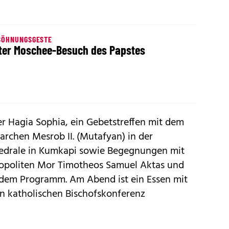
SÖHNUNGSGESTE
ter Moschee-Besuch des Papstes
er Hagia Sophia, ein Gebetstreffen mit dem
archen Mesrob II. (Mutafyan) in der
hedrale in Kumkapi sowie Begegnungen mit
opoliten Mor Timotheos Samuel Aktas und
 dem Programm. Am Abend ist ein Essen mit
en katholischen Bischofskonferenz