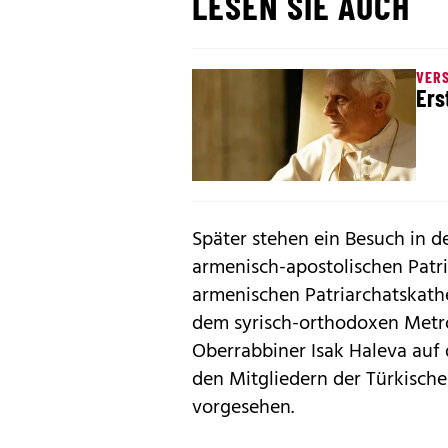
LESEN SIE AUCH
VER
Ers
Später stehen ein Besuch in d
armenisch-apostolischen Patri
armenischen Patriarchatskat
dem syrisch-orthodoxen Metr
Oberrabbiner Isak Haleva auf
den Mitgliedern der Türkisch
vorgesehen.