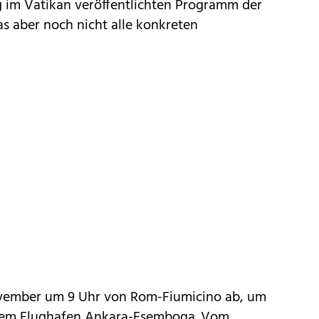
 im Vatikan veröffentlichten Programm der
as aber noch nicht alle konkreten
November um 9 Uhr von Rom-Fiumicino ab, um
f dem Flughafen Ankara-Esemboga. Vom