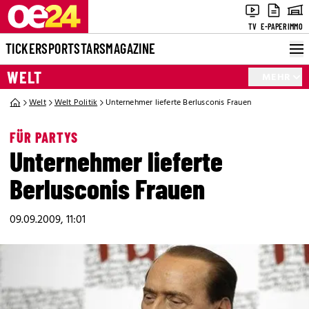
TV
E-PAPER
IMMO
TICKER
SPORT
STARS
MAGAZINE
WELT
MEHR
Welt
Welt Politik
Unternehmer lieferte Berlusconis Frauen
FÜR PARTYS
Unternehmer lieferte
Berlusconis Frauen
09.09.2009, 11:01