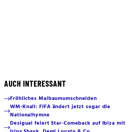
AUCH INTERESSANT
Fröhliches Maibaumumschneiden
WM-Knall: FIFA ändert jetzt sogar die
Nationalhymne
Desigual feiert Star-Comeback auf Ibiza mit
Irina Shayk, Demi Lovato & Co.