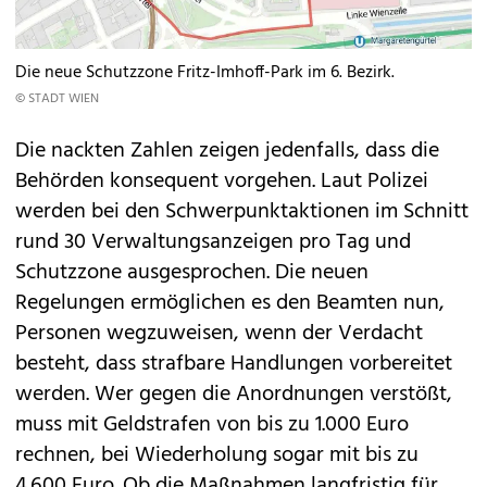
Die neue Schutzzone Fritz-Imhoff-Park im 6. Bezirk.
© STADT WIEN
Die nackten Zahlen zeigen jedenfalls, dass die
Behörden konsequent vorgehen. Laut Polizei
werden bei den Schwerpunktaktionen im Schnitt
rund 30 Verwaltungsanzeigen pro Tag und
Schutzzone ausgesprochen. Die neuen
Regelungen ermöglichen es den Beamten nun,
Personen wegzuweisen, wenn der Verdacht
besteht, dass strafbare Handlungen vorbereitet
werden. Wer gegen die Anordnungen verstößt,
muss mit Geldstrafen von bis zu 1.000 Euro
rechnen, bei Wiederholung sogar mit bis zu
4.600 Euro. Ob die Maßnahmen langfristig für