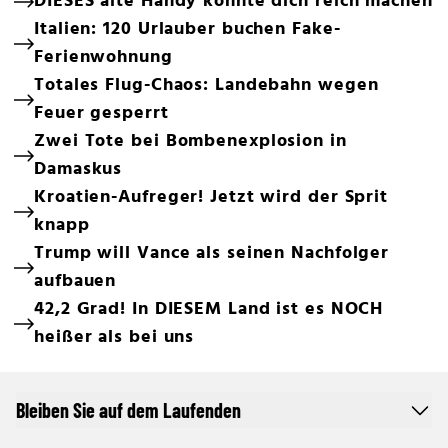
DIESES alte Handy könnte dich reich machen
Italien: 120 Urlauber buchen Fake-
Ferienwohnung
Totales Flug-Chaos: Landebahn wegen
Feuer gesperrt
Zwei Tote bei Bombenexplosion in
Damaskus
Kroatien-Aufreger! Jetzt wird der Sprit
knapp
Trump will Vance als seinen Nachfolger
aufbauen
42,2 Grad! In DIESEM Land ist es NOCH
heißer als bei uns
Bleiben Sie auf dem Laufenden