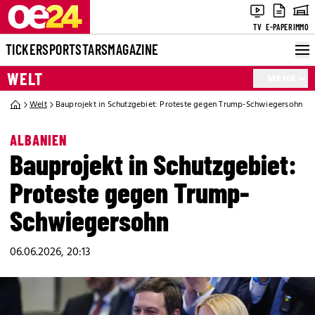
TV
E-PAPER
IMMO
TICKER
SPORT
STARS
MAGAZINE
WELT
MEHR
Welt
Bauprojekt in Schutzgebiet: Proteste gegen Trump-Schwiegersohn
ALBANIEN
Bauprojekt in Schutzgebiet:
Proteste gegen Trump-
Schwiegersohn
06.06.2026, 20:13