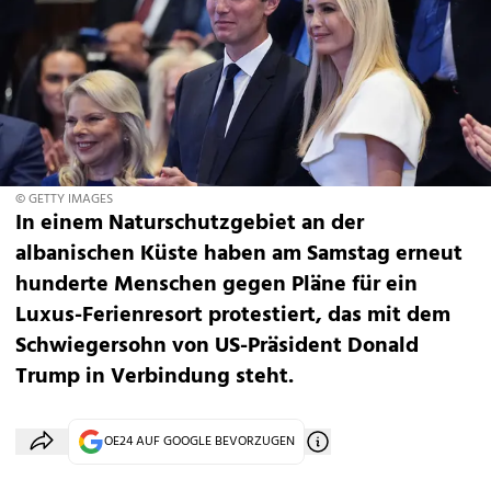
© GETTY IMAGES
In einem Naturschutzgebiet an der
albanischen Küste haben am Samstag erneut
hunderte Menschen gegen Pläne für ein
Luxus-Ferienresort protestiert, das mit dem
Schwiegersohn von US-Präsident Donald
Trump in Verbindung steht.
OE24 AUF GOOGLE BEVORZUGEN