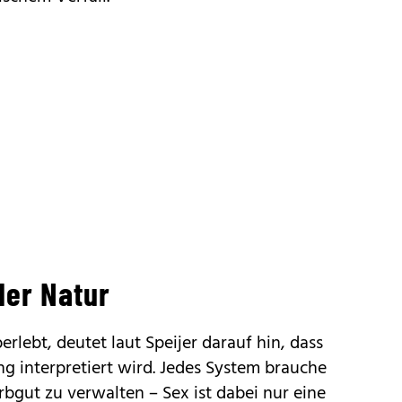
der Natur
rlebt, deutet laut Speijer darauf hin, dass
ng interpretiert wird. Jedes System brauche
bgut zu verwalten – Sex ist dabei nur eine