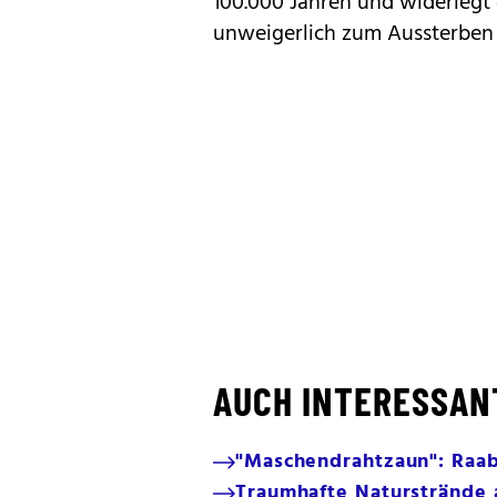
100.000 Jahren und widerlegt
unweigerlich zum Aussterben 
AUCH INTERESSAN
"Maschendrahtzaun": Raab-
Traumhafte Naturstrände