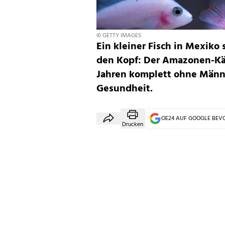
© GETTY IMAGES
Ein kleiner Fisch in Mexiko 
den Kopf: Der Amazonen-Kärp
Jahren komplett ohne Männc
Gesundheit.
OE24 AUF GOOGLE BE
Drucken