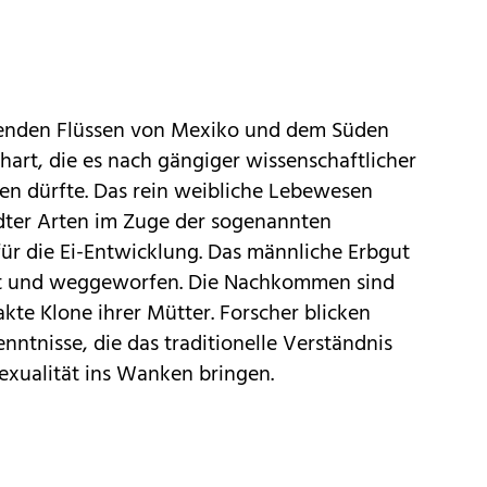
ßenden Flüssen von Mexiko und dem Süden
art, die es nach gängiger wissenschaftlicher
ben dürfte. Das rein weibliche Lebewesen
ter Arten im Zuge der sogenannten
ür die Ei-Entwicklung. Das männliche Erbgut
ert und weggeworfen. Die Nachkommen sind
kte Klone ihrer Mütter. Forscher blicken
nntnisse, die das traditionelle Verständnis
exualität ins Wanken bringen.