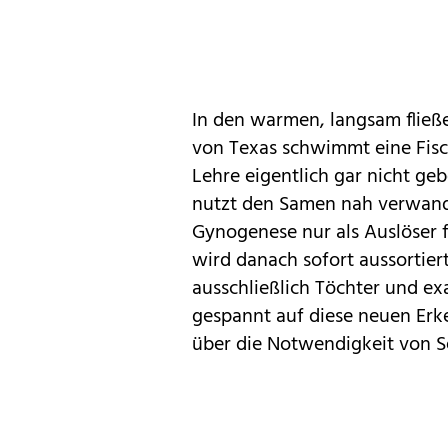
In den warmen, langsam flie
von Texas schwimmt eine Fisch
Lehre eigentlich gar nicht ge
nutzt den Samen nah verwand
Gynogenese nur als Auslöser f
wird danach sofort aussorti
ausschließlich Töchter und exa
gespannt auf diese neuen Erke
über die Notwendigkeit von S