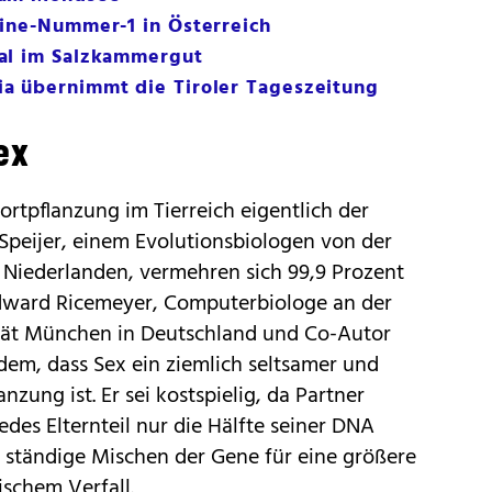
line-Nummer-1 in Österreich
al im Salzkammergut
a übernimmt die Tiroler Tageszeitung
ex
Fortpflanzung im Tierreich eigentlich der
Speijer, einem Evolutionsbiologen von der
 Niederlanden, vermehren sich 99,9 Prozent
 Edward Ricemeyer, Computerbiologe an der
tät München in Deutschland und Co-Autor
dem, dass Sex ein ziemlich seltsamer und
nzung ist. Er sei kostspielig, da Partner
es Elternteil nur die Hälfte seiner DNA
 ständige Mischen der Gene für eine größere
ischem Verfall.