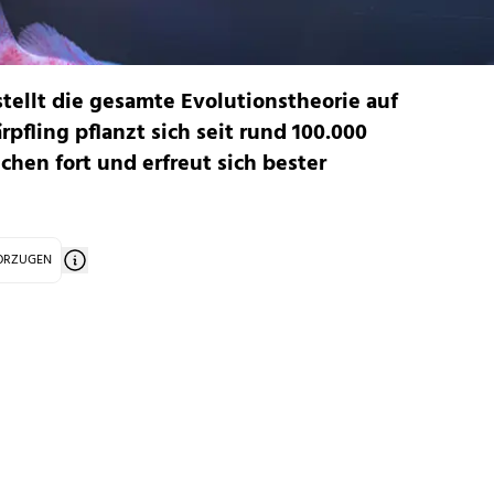
stellt die gesamte Evolutionstheorie auf
fling pflanzt sich seit rund 100.000
hen fort und erfreut sich bester
VORZUGEN