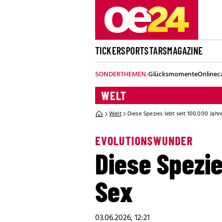
TICKER
SPORT
STARS
MAGAZINE
SONDERTHEMEN:
Glücksmomente
Onlinec
WELT
Welt
Diese Spezies lebt seit 100.000 Jah
EVOLUTIONSWUNDER
Diese Spezie
Sex
03.06.2026, 12:21