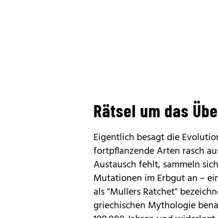
Rätsel um das Übe
Eigentlich besagt die Evolutio
fortpflanzende Arten rasch au
Austausch fehlt, sammeln sic
Mutationen im Erbgut an – ein
als "Mullers Ratchet" bezeich
griechischen Mythologie benann