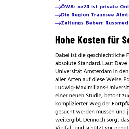
ÖWA: oe24 ist private On
Die Region Traunsee Almt
Zeitungs-Beben: Russmedi
Hohe Kosten für S
Dabei ist die geschlechtliche 
absolute Standard. Laut Dave 
Universität Amsterdam in den
aller Arten auf diese Weise.
Ludwig-Maximilians-Universi
einer neuen Studie, betont zu
komplizierter Weg der Fortpfla
gesucht werden müssen und jed
weitergibt. Dennoch sorgt das
Vielfalt und schützt vor genet