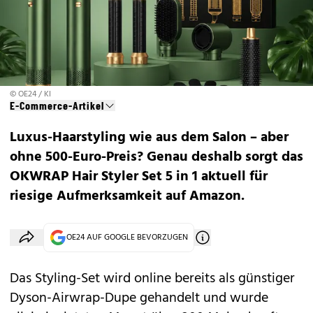
© OE24 / KI
E-Commerce-Artikel
Luxus-Haarstyling wie aus dem Salon – aber
ohne 500-Euro-Preis? Genau deshalb sorgt das
OKWRAP Hair Styler Set 5 in 1 aktuell für
riesige Aufmerksamkeit auf Amazon.
OE24 AUF GOOGLE BEVORZUGEN
Das Styling-Set wird online bereits als günstiger
Dyson-Airwrap-Dupe gehandelt und wurde