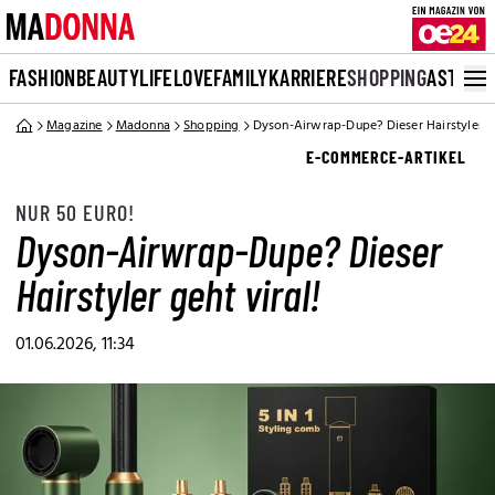
FASHION
BEAUTY
LIFE
LOVE
FAMILY
KARRIERE
SHOPPING
ASTRO
Magazine
Madonna
Shopping
Dyson-Airwrap-Dupe? Dieser Hairstyler ge
E-COMMERCE-ARTIKEL
NUR 50 EURO!
Dyson-Airwrap-Dupe? Dieser
Hairstyler geht viral!
01.06.2026, 11:34