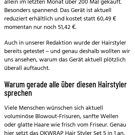
allein im letzten Monat über 200 Mal gekauft.
Besonders spannend: Das Gerät ist aktuell
reduziert erhältlich und kostet statt 60,49 €
momentan nur noch 51,42 €.
Auch in unserer Redaktion wurde der Hairstyler
bereits getestet – und genau deshalb wollten wir
uns ansehen, warum das Gerät aktuell plötzlich
überall auftaucht.
Warum gerade alle über diesen Hairstyler
sprechen
Viele Menschen wünschen sich aktuell
voluminöse Blowout-Frisuren, sanfte Wellen
oder glatte Haare wie frisch vom Friseur. Genau
hier setzt das
OKWRAP Hair Styler Set 5 in 1
an.