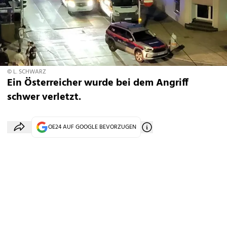
© L. SCHWARZ
Ein Österreicher wurde bei dem Angriff
schwer verletzt.
OE24 AUF GOOGLE BEVORZUGEN