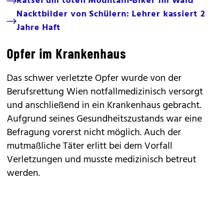
Rätsel um toten Mountain-Biker im Wald
Nacktbilder von Schülern: Lehrer kassiert 2
Jahre Haft
Opfer im Krankenhaus
Das schwer verletzte Opfer wurde von der
Berufsrettung Wien notfallmedizinisch versorgt
und anschließend in ein Krankenhaus gebracht.
Aufgrund seines Gesundheitszustands war eine
Befragung vorerst nicht möglich. Auch der
mutmaßliche Täter erlitt bei dem Vorfall
Verletzungen und musste medizinisch betreut
werden.