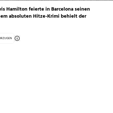
is Hamilton feierte in Barcelona seinen
einem absoluten Hitze-Krimi behielt der
VORZUGEN