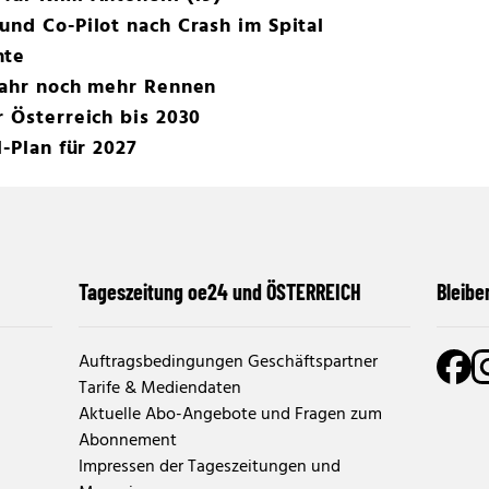
und Co-Pilot nach Crash im Spital
hte
 Jahr noch mehr Rennen
r Österreich bis 2030
l-Plan für 2027
Tageszeitung oe24 und ÖSTERREICH
Bleibe
Auftragsbedingungen Geschäftspartner
Tarife & Mediendaten
Aktuelle Abo-Angebote und Fragen zum
Abonnement
Impressen der Tageszeitungen und