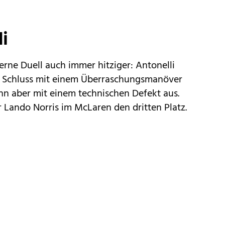
li
erne Duell auch immer hitziger: Antonelli
r Schluss mit einem Überraschungsmanöver
nn aber mit einem technischen Defekt aus.
 Lando Norris im McLaren den dritten Platz.