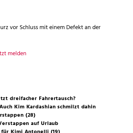
urz vor Schluss mit einem Defekt an der
tzt melden
zt dreifacher Fahrertausch?
 Auch Kim Kardashian schmilzt dahin
rstappen (28)
 Verstappen auf Urlaub
für Kimi Antonelli (19)