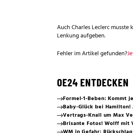
Auch Charles Leclerc musste k
Lenkung aufgeben.
Fehler im Artikel gefunden?
Je
OE24 ENTDECKEN
Formel-1-Beben: Kommt jet
Baby-Glück bei Hamilton!
Vertrags-Knall um Max Ve
Brisante Fotos! Wolff mit
WM in Gefahr: Rückschlag 