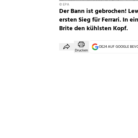
© EPA
Der Bann ist gebrochen! Lew
ersten Sieg für Ferrari. In 
Brite den kühlsten Kopf.
OE24 AUF GOOGLE BE
Drucken