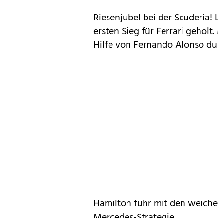
Riesenjubel bei der Scuderia!
ersten Sieg für Ferrari geholt.
Hilfe von Fernando Alonso durf
Hamilton fuhr mit den weichen
Mercedes-Strategie.