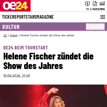
TV
E-PAPER
IMMO
TICKER
SPORT
STARS
MAGAZINE
KULTUR
MEHR
Kultur
Helene Fischer zündet die Show des Jahres
OE24 BEIM TOURSTART
Helene Fischer zündet die
Show des Jahres
10.06.2026, 21:20