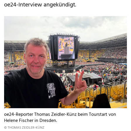
oe24-Interview angekündigt.
oe24-Reporter Thomas Zeidler-Künz beim Tourstart von
Helene Fischer in Dresden.
© THOMAS ZEIDLER-KÜNZ