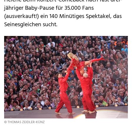
Helene beim Konzert-Comeback nach fast drei-
jähriger Baby-Pause für 35.000 Fans
(ausverkauft!) ein 140 Minütiges Spektakel, das
Seinesgleichen sucht.
© THOMAS ZEIDLER-KÜNZ