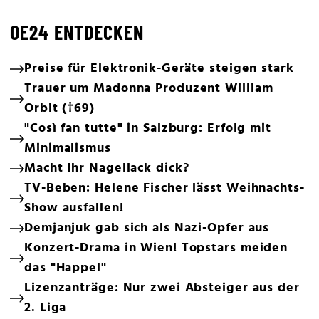
OE24 ENTDECKEN
Preise für Elektronik-Geräte steigen stark
Trauer um Madonna Produzent William
Orbit (†69)
"Così fan tutte" in Salzburg: Erfolg mit
Minimalismus
Macht Ihr Nagellack dick?
TV-Beben: Helene Fischer lässt Weihnachts-
Show ausfallen!
Demjanjuk gab sich als Nazi-Opfer aus
Konzert-Drama in Wien! Topstars meiden
das "Happel"
Lizenzanträge: Nur zwei Absteiger aus der
2. Liga