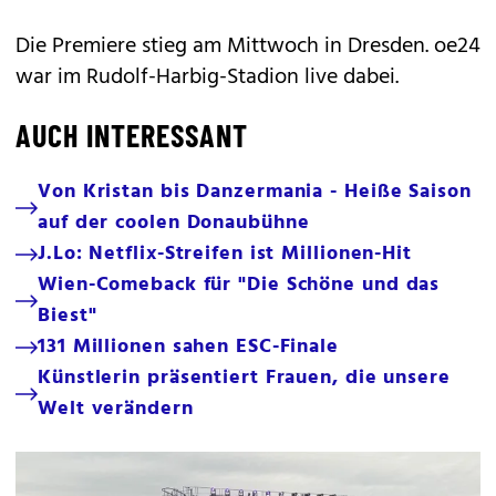
Die Premiere stieg am Mittwoch in Dresden. oe24
war im Rudolf-Harbig-Stadion live dabei.
AUCH INTERESSANT
Von Kristan bis Danzermania - Heiße Saison
auf der coolen Donaubühne
J.Lo: Netflix-Streifen ist Millionen-Hit
Wien-Comeback für "Die Schöne und das
Biest"
131 Millionen sahen ESC-Finale
Künstlerin präsentiert Frauen, die unsere
Welt verändern