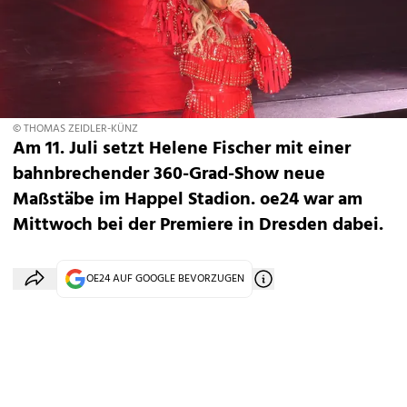
© THOMAS ZEIDLER-KÜNZ
Am 11. Juli setzt Helene Fischer mit einer
bahnbrechender 360-Grad-Show neue
Maßstäbe im Happel Stadion. oe24 war am
Mittwoch bei der Premiere in Dresden dabei.
OE24 AUF GOOGLE BEVORZUGEN