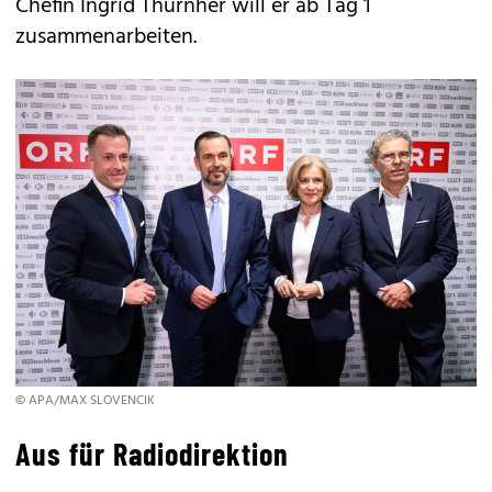
Chefin Ingrid Thurnher will er ab Tag 1
zusammenarbeiten.
© APA/MAX SLOVENCIK
Aus für Radiodirektion