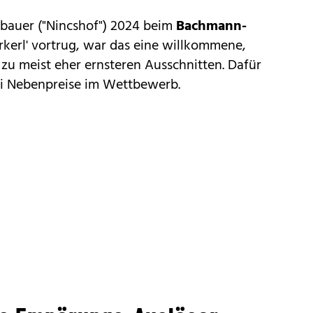
Sebauer ("Nincshof") 2024 beim
Bachmann-
rkerl' vortrug, war das eine willkommene,
zu meist eher ernsteren Ausschnitten. Dafür
wei Nebenpreise im Wettbewerb.