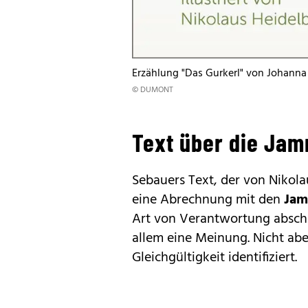
Erzählung "Das Gurkerl" von Johanna
© DUMONT
Text über die Ja
Sebauers Text, der von Nikolau
eine Abrechnung mit den
Jam
Art von Verantwortung abschi
allem eine Meinung. Nicht aber
Gleichgültigkeit identifiziert.