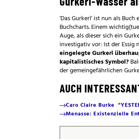
Gurkerl-Wasser a
'Das Gurkerl' ist nun als Buch 
Buchcharts. Einem wichtig(tue
Auge, als dieser sich ein Gurk
investigativ vor: Ist der Essig
eingelegte Gurkerl überhau
kapitalistisches Symbol?
Bal
der gemeingefährlichen Gurkerl
AUCH INTERESSAN
Caro Claire Burke "YESTE
Menasse: Existenzielle E