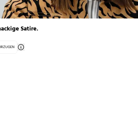
ackige Satire.
VORZUGEN