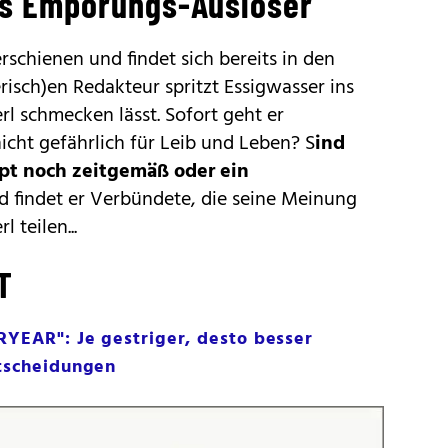
ls Empörungs-Auslöser
erschienen und findet sich bereits in den
risch)en Redakteur spritzt Essigwasser ins
erl schmecken lässt. Sofort geht er
 nicht gefährlich für Leib und Leben? S
ind
pt noch zeitgemäß oder ein
d findet er Verbündete, die seine Meinung
 teilen...
T
RYEAR": Je gestriger, desto besser
ntscheidungen