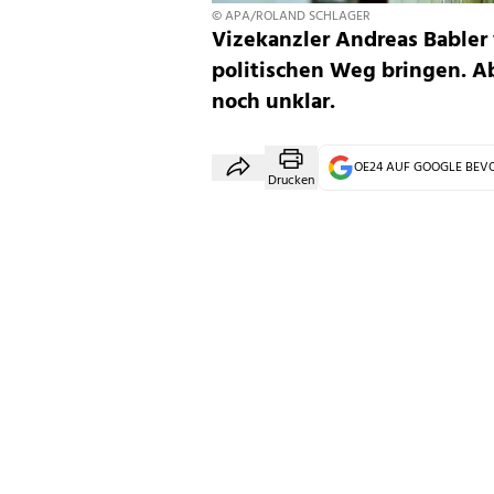
© APA/ROLAND SCHLAGER
Vizekanzler Andreas Babler
politischen Weg bringen. Ab
noch unklar.
OE24 AUF GOOGLE BE
Drucken