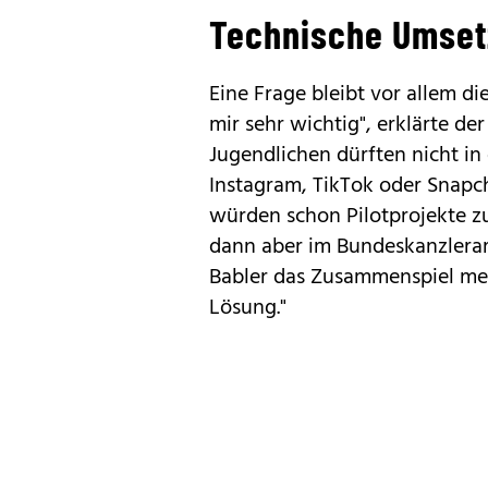
Technische Umset
Eine Frage bleibt vor allem d
mir sehr wichtig", erklärte de
Jugendlichen dürften nicht in
Instagram, TikTok oder Snapc
würden schon Pilotprojekte z
dann aber im Bundeskanzleram
Babler das Zusammenspiel mehr
Lösung."