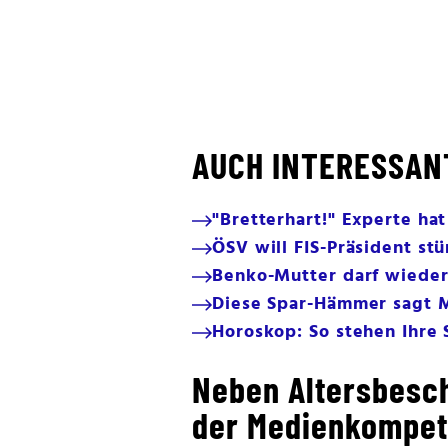
AUCH INTERESSAN
"Bretterhart!" Experte ha
ÖSV will FIS-Präsident st
Benko-Mutter darf wieder
Diese Spar-Hämmer sagt M
Horoskop: So stehen Ihre 
Neben Altersbesc
der Medienkompet