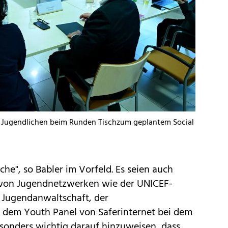
it Jugendlichen beim Runden Tischzum geplantem Social
che", so Babler im Vorfeld. Es seien auch
r von Jugendnetzwerken wie der UNICEF-
d Jugendanwaltschaft, der
 dem Youth Panel von Saferinternet bei dem
esonders wichtig darauf hinzuweisen, dass