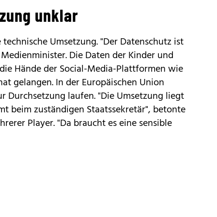
zung unklar
ie technische Umsetzung. "Der Datenschutz ist
r Medienminister. Die Daten der Kinder und
 die Hände der Social-Media-Plattformen wie
hat gelangen. In der Europäischen Union
ur Durchsetzung laufen. "Die Umsetzung liegt
t beim zuständigen Staatssekretär", betonte
erer Player. "Da braucht es eine sensible