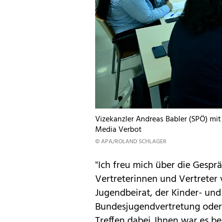
Vizekanzler Andreas Babler (SPÖ) m
Media Verbot
© APA/ROLAND SCHLAGER
"Ich freu mich über die Gesprä
Vertreterinnen und Vertrete
Jugendbeirat, der Kinder- un
Bundesjugendvertretung oder
Treffen dabei. Ihnen war es b