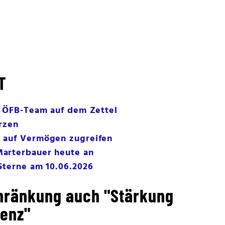
T
t ÖFB-Team auf dem Zettel
ürzen
 auf Vermögen zugreifen
arterbauer heute an
Sterne am 10.06.2026
hränkung auch "Stärkung
enz"