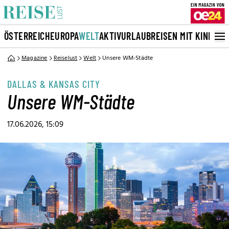
ÖSTERREICH
EUROPA
WELT
AKTIVURLAUB
REISEN MIT KINDERN
Magazine
Reiselust
Welt
Unsere WM-Städte
DALLAS & KANSAS CITY
Unsere WM-Städte
17.06.2026, 15:09