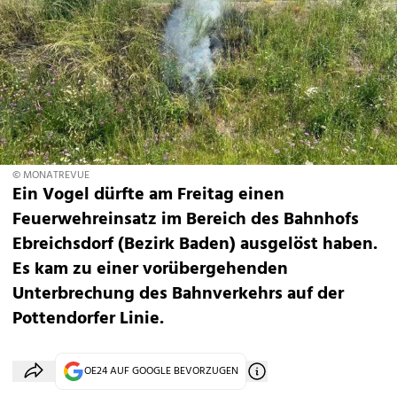
© MONATREVUE
Ein Vogel dürfte am Freitag einen
Feuerwehreinsatz im Bereich des Bahnhofs
Ebreichsdorf (Bezirk Baden) ausgelöst haben.
Es kam zu einer vorübergehenden
Unterbrechung des Bahnverkehrs auf der
Pottendorfer Linie.
OE24 AUF GOOGLE BEVORZUGEN