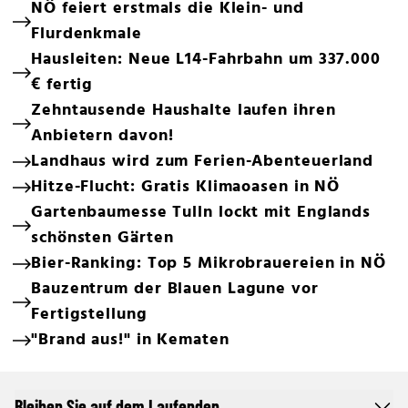
NÖ feiert erstmals die Klein- und
Flurdenkmale
Hausleiten: Neue L14-Fahrbahn um 337.000
€ fertig
Zehntausende Haushalte laufen ihren
Anbietern davon!
Landhaus wird zum Ferien-Abenteuerland
Hitze-Flucht: Gratis Klimaoasen in NÖ
Gartenbaumesse Tulln lockt mit Englands
schönsten Gärten
Bier-Ranking: Top 5 Mikrobrauereien in NÖ
Bauzentrum der Blauen Lagune vor
Fertigstellung
"Brand aus!" in Kematen
Bleiben Sie auf dem Laufenden