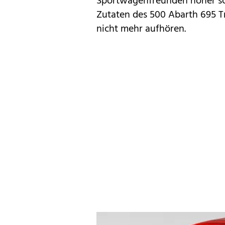
Sportwagenfreunden höher sc
Zutaten des 500 Abarth 695 Tr
nicht mehr aufhören.