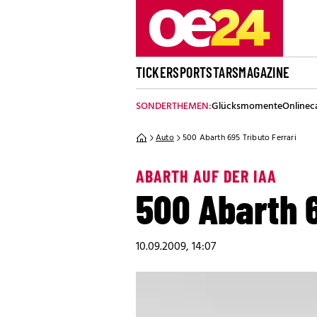
TICKER
SPORT
STARS
MAGAZINE
SONDERTHEMEN:
Glücksmomente
Onlinec
Auto
500 Abarth 695 Tributo Ferrari
ABARTH AUF DER IAA
500 Abarth 6
10.09.2009, 14:07