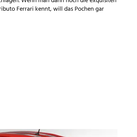
hlagen. Wenn man dann noch die exquisiten
ibuto Ferrari kennt, will das Pochen gar