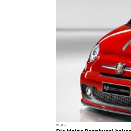
© OE24