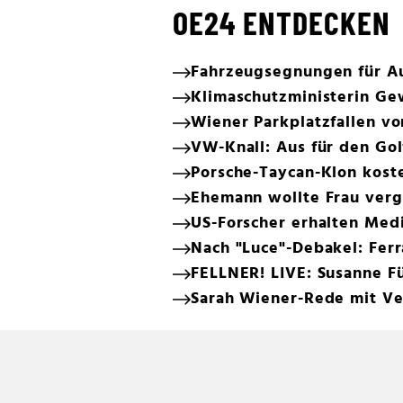
OE24 ENTDECKEN
Fahrzeugsegnungen für Au
Klimaschutzministerin Ge
Wiener Parkplatzfallen v
VW-Knall: Aus für den Gol
Porsche-Taycan-Klon koste
Ehemann wollte Frau verge
US-Forscher erhalten Med
Nach "Luce"-Debakel: Ferr
FELLNER! LIVE: Susanne Fü
Sarah Wiener-Rede mit V