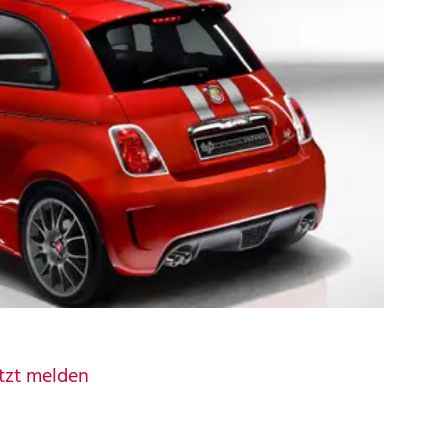
tzt melden