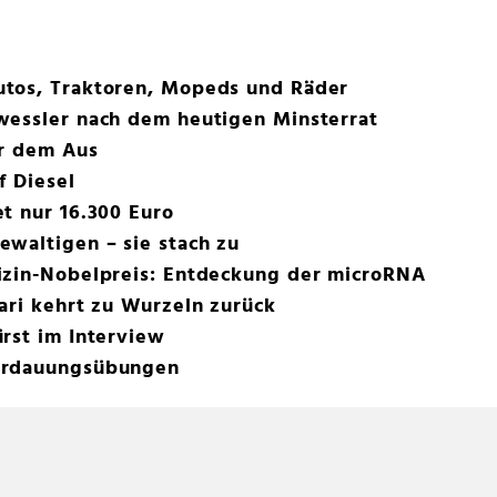
tos, Traktoren, Mopeds und Räder
wessler nach dem heutigen Minsterrat
or dem Aus
f Diesel
t nur 16.300 Euro
waltigen – sie stach zu
izin-Nobelpreis: Entdeckung der microRNA
ari kehrt zu Wurzeln zurück
rst im Interview
erdauungsübungen