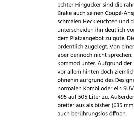
echter Hingucker sind die ra
Brake auch seinen Coupé-Ansp
schmalen Heckleuchten und da
unterscheiden ihn deutlich 
dem Platzangebot zu gute. Di
ordentlich zugelegt. Von ei
aber dennoch nicht sprechen
kommod unter. Aufgrund der k
vor allem hinten doch ziemlic
ohnehin aufgrund des Designs.
normalen Kombi oder ein SUV
495 auf 505 Liter zu. Außerde
breiter aus als bisher (635 m
auch berührungslos öffnen.