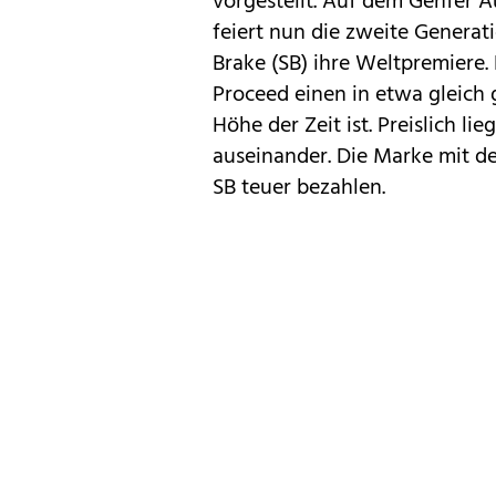
vorgestellt. Auf dem
Genfer A
feiert nun die zweite Genera
Brake (SB) ihre Weltpremiere
Proceed
einen in etwa gleich 
Höhe der Zeit ist. Preislich l
auseinander. Die Marke mit de
SB teuer bezahlen.