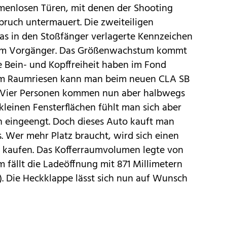
hmenlosen Türen, mit denen der Shooting
ruch untermauert. Die zweiteiligen
s in den Stoßfänger verlagerte Kennzeichen
vom Vorgänger. Das Größenwachstum kommt
e Bein- und Kopffreiheit haben im Fond
nem Raumriesen kann man beim neuen CLA SB
. Vier Personen kommen nun aber halbwegs
leinen Fensterflächen fühlt man sich aber
h eingeengt. Doch dieses Auto kauft man
 Wer mehr Platz braucht, wird sich einen
 kaufen. Das Kofferraumvolumen legte von
m fällt die Ladeöffnung mit 871 Millimetern
m). Die Heckklappe lässt sich nun auf Wunsch