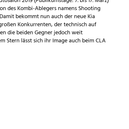
utosalon 2019
(Publikumstage: 7. bis 17. März)
tion des Kombi-Ablegers namens Shooting
. Damit bekommt nun auch der neue Kia
großen Konkurrenten, der technisch auf
iegen die beiden Gegner jedoch weit
m Stern lässt sich ihr Image auch beim CLA