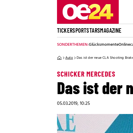
TICKER
SPORT
STARS
MAGAZINE
SONDERTHEMEN:
Glücksmomente
Onlinec
Auto
Das ist der neue CLA Shooting Brak
SCHICKER MERCEDES
Das ist der 
05.03.2019, 10:25