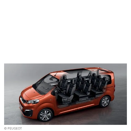
© PEUGEOT