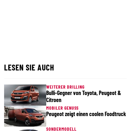
LESEN SIE AUCH
WEITERER DRILLING
Bulli-Gegner von Toyota, Peugeot &
Citroen
MOBILER GENUSS
Peugeot zeigt einen coolen Foodtruck
SONDERMODELL