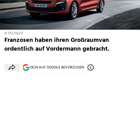
© PEUGEOT
Franzosen haben ihren Großraumvan
ordentlich auf Vordermann gebracht.
OE24 AUF GOOGLE BEVORZUGEN