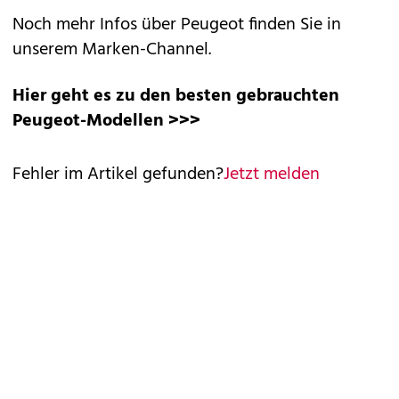
Noch mehr Infos über Peugeot finden Sie in
unserem
Marken-Channel
.
Hier geht es zu den besten gebrauchten
Peugeot-Modellen >>>
Fehler im Artikel gefunden?
Jetzt melden