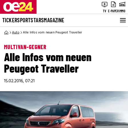
TV
E-PAPER
IMMO
TICKER
SPORT
STARS
MAGAZINE
Auto
Alle Infos vom neuen Peugeot Traveller
MULTIVAN-GEGNER
Alle Infos vom neuen
Peugeot Traveller
15.02.2016, 07:21