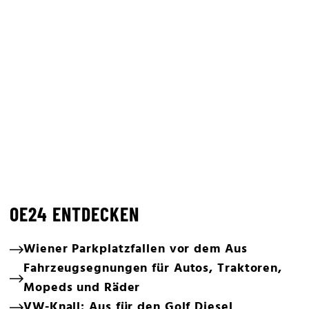
OE24 ENTDECKEN
Wiener Parkplatzfallen vor dem Aus
Fahrzeugsegnungen für Autos, Traktoren,
Mopeds und Räder
VW-Knall: Aus für den Golf Diesel