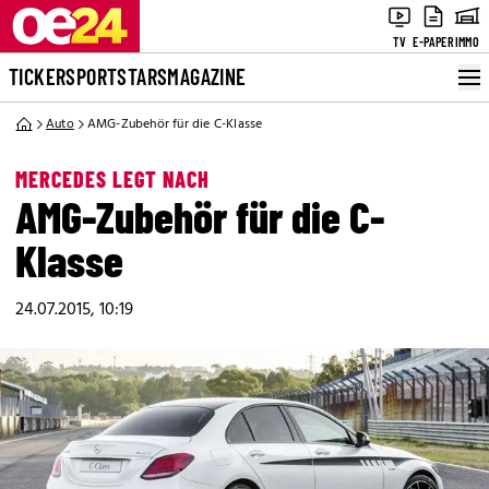
TV
E-PAPER
IMMO
TICKER
SPORT
STARS
MAGAZINE
Auto
AMG-Zubehör für die C-Klasse
MERCEDES LEGT NACH
AMG-Zubehör für die C-
Klasse
24.07.2015, 10:19