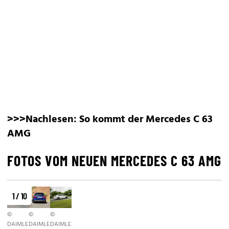
>>>Nachlesen:
So kommt der Mercedes C 63
AMG
FOTOS VOM NEUEN MERCEDES C 63 AMG
1 / 10
©
©
©
DAIMLER
DAIMLER
DAIMLER