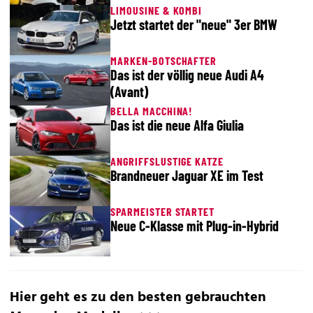
LIMOUSINE & KOMBI
Jetzt startet der "neue" 3er BMW
MARKEN-BOTSCHAFTER
Das ist der völlig neue Audi A4
(Avant)
BELLA MACCHINA!
Das ist die neue Alfa Giulia
ANGRIFFSLUSTIGE KATZE
Brandneuer Jaguar XE im Test
SPARMEISTER STARTET
Neue C-Klasse mit Plug-in-Hybrid
Hier geht es zu den besten gebrauchten