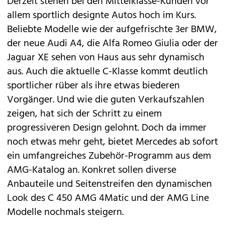
Derzeit stehen bei den Mittelklasse-Kunden vor
allem sportlich designte Autos hoch im Kurs.
Beliebte Modelle wie der
aufgefrischte 3er
BMW,
der neue Audi
A4
, die Alfa Romeo
Giulia
oder der
Jaguar
XE
sehen von Haus aus sehr dynamisch
aus. Auch die aktuelle
C-Klasse
kommt deutlich
sportlicher rüber als ihre etwas biederen
Vorgänger. Und wie die guten Verkaufszahlen
zeigen, hat sich der Schritt zu einem
progressiveren Design gelohnt. Doch da immer
noch etwas mehr geht, bietet
Mercedes
ab sofort
ein umfangreiches Zubehör-Programm aus dem
AMG-Katalog an. Konkret sollen diverse
Anbauteile und Seitenstreifen den dynamischen
Look des C 450 AMG 4Matic und der AMG Line
Modelle nochmals steigern.