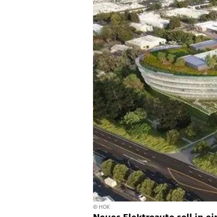
© HOK