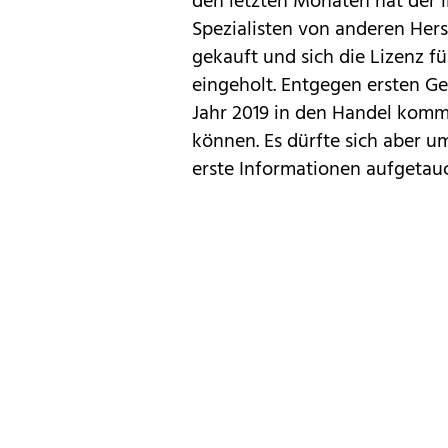
den letzten Monaten hat der i
Spezialisten von anderen Hers
gekauft und sich die
Lizenz f
eingeholt
. Entgegen ersten Ge
Jahr 2019 in den Handel komm
können. Es dürfte sich aber u
erste Informationen aufgetauc