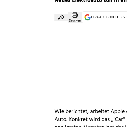
Neues Elektroauto soll in 
OE24 AUF GOOGLE BE
Drucken
Wie berichtet, arbeitet Apple
Auto. Konkret wird das „iCar“