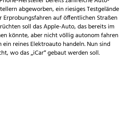
Phone-Hersteller bereits zahlreiche Auto-
tellern abgeworben, ein riesiges Testgelände
ür Erprobungsfahren auf öffentlichen Straßen
rüchten soll das Apple-Auto, das bereits im
en könnte, aber nicht völlig autonom fahren
m ein reines Elektroauto handeln. Nun sind
ht, wo das „iCar“ gebaut werden soll.