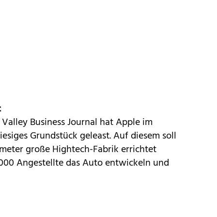
t
n Valley Business Journal
hat Apple im
iesiges Grundstück geleast. Auf diesem soll
meter große Hightech-Fabrik errichtet
.000 Angestellte das Auto entwickeln und