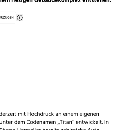
einem riesigen Gebäudekomplex entstehen.
VORZUGEN
 derzeit mit Hochdruck an einem eigenen
 unter dem Codenamen „Titan“ entwickelt. In