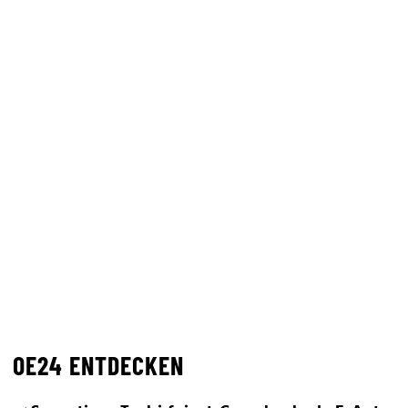
OE24 ENTDECKEN