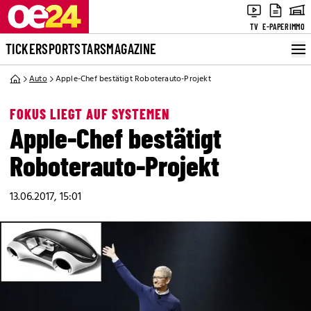
TV
E-PAPER
IMMO
TICKER
SPORT
STARS
MAGAZINE
Auto
Apple-Chef bestätigt Roboterauto-Projekt
FOKUS LIEGT AUF SYSTEMEN
Apple-Chef bestätigt
Roboterauto-Projekt
13.06.2017, 15:01