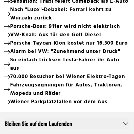
Sensation: Trabi feiert Comeback als E-Auto
Nach "Luce"-Debakel: Ferrari kehrt zu
Wurzeln zurück
Porsche-Boss: 911er wird nicht elektrisch
VW-Knall: Aus für den Golf Diesel
Porsche-Taycan-Klon kostet nur 16.300 Euro
Alarm bei VW: "Zunehmend unter Druck"
So einfach tricksen Tesla-Fahrer ihr Auto
aus
70.000 Besucher bei Wiener Elektro-Tagen
Fahrzeugsegnungen für Autos, Traktoren,
Mopeds und Räder
Wiener Parkplatzfallen vor dem Aus
Bleiben Sie auf dem Laufenden