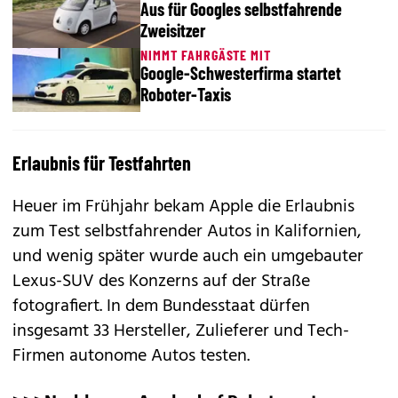
Aus für Googles selbstfahrende
Zweisitzer
NIMMT FAHRGÄSTE MIT
Google-Schwesterfirma startet
Roboter-Taxis
Erlaubnis für Testfahrten
Heuer im Frühjahr bekam Apple die Erlaubnis
zum Test selbstfahrender Autos in Kalifornien,
und wenig später wurde auch ein umgebauter
Lexus-SUV des Konzerns auf der Straße
fotografiert. In dem Bundesstaat dürfen
insgesamt 33 Hersteller, Zulieferer und Tech-
Firmen autonome Autos testen.