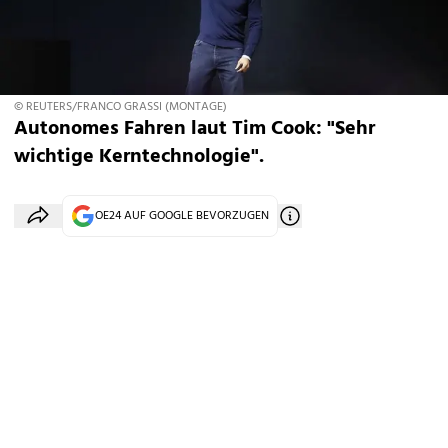
© REUTERS/FRANCO GRASSI (MONTAGE)
Autonomes Fahren laut Tim Cook: "Sehr
wichtige Kerntechnologie".
OE24 AUF GOOGLE BEVORZUGEN