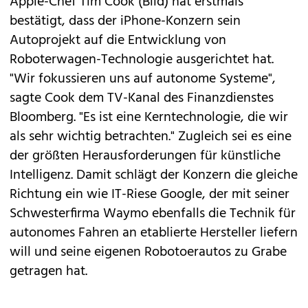
Apple
-Chef Tim Cook (Bild) hat erstmals
bestätigt, dass der iPhone-Konzern
sein
Autoprojekt
auf die Entwicklung von
Roboterwagen-Technologie ausgerichtet hat.
"Wir fokussieren uns auf autonome Systeme",
sagte Cook dem TV-Kanal des Finanzdienstes
Bloomberg. "Es ist eine Kerntechnologie, die wir
als sehr wichtig betrachten." Zugleich sei es eine
der größten Herausforderungen für künstliche
Intelligenz. Damit schlägt der Konzern die gleiche
Richtung ein wie IT-Riese Google, der mit seiner
Schwesterfirma
Waymo
ebenfalls die Technik für
autonomes Fahren an etablierte Hersteller liefern
will und seine eigenen Robotoerautos
zu Grabe
getragen hat
.