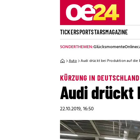
TICKER
SPORT
STARS
MAGAZINE
SONDERTHEMEN:
Glücksmomente
Onlinec
Auto
Audi drückt bei Produktion auf die
KÜRZUNG IN DEUTSCHLAND
Audi drückt 
22.10.2019, 16:50