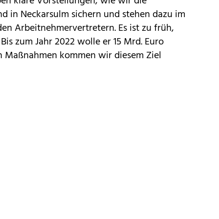
n klare Vorstellungen, wie wir die
nd in Neckarsulm sichern und stehen dazu im
en Arbeitnehmervertretern. Es ist zu früh,
 Bis zum Jahr 2022 wolle er 15 Mrd. Euro
nen Maßnahmen kommen wir diesem Ziel