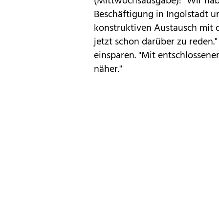
(Mittwochsausgabe): "Wir habe
Beschäftigung in Ingolstadt u
konstruktiven Austausch mit d
jetzt schon darüber zu reden."
einsparen. "Mit entschlosse
näher."