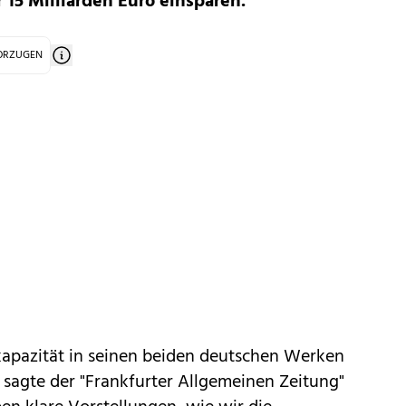
 15 Milliarden Euro einsparen.
VORZUGEN
apazität in seinen beiden deutschen Werken
sagte der "Frankfurter Allgemeinen Zeitung"