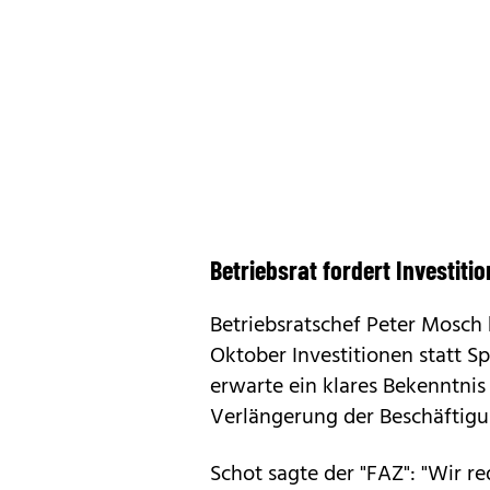
Betriebsrat fordert Investiti
Betriebsratschef Peter Mosch
Oktober Investitionen statt S
erwarte ein klares Bekenntni
Verlängerung der Beschäftigu
Schot sagte der "FAZ": "Wir r