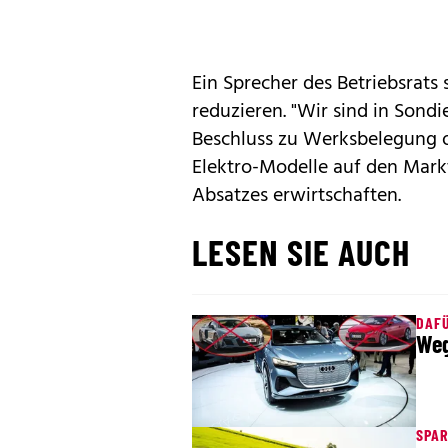
Ein Sprecher des Betriebsrats
reduzieren. "Wir sind in Sond
Beschluss zu Werksbelegung od
Elektro-Modelle auf den Mark
Absatzes erwirtschaften.
LESEN SIE AUCH
DAF
Weg
SPA