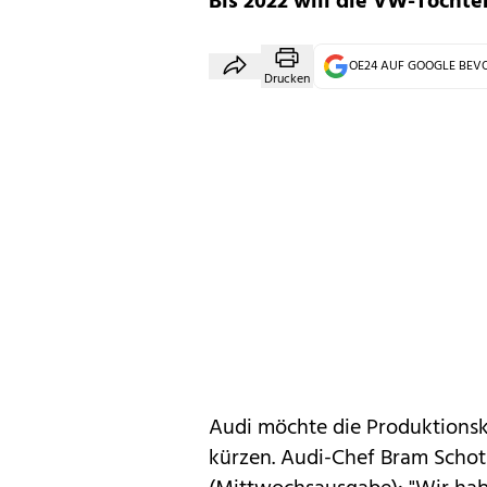
Bis 2022 will die VW-Tochter
OE24 AUF GOOGLE BE
Drucken
Audi
möchte die Produktionsk
kürzen. Audi-Chef
Bram Schot