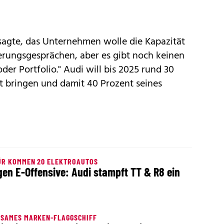
 sagte, das Unternehmen wolle die Kapazität
ierungsgesprächen, aber es gibt noch keinen
er Portfolio." Audi will bis 2025 rund 30
t bringen und damit 40 Prozent seines
ÜR KOMMEN 20 ELEKTROAUTOS
en E-Offensive: Audi stampft TT & R8 ein
RSAMES MARKEN-FLAGGSCHIFF