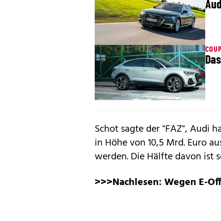
Aud
COUP
Das
Schot sagte der "FAZ", Audi 
in Höhe von 10,5 Mrd. Euro au
werden. Die Hälfte davon ist 
>>>Nachlesen:
Wegen E-Off