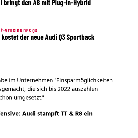
i bringt den A8 mit Plug-in-Hybrid
É-VERSION DES Q3
 kostet der neue Audi Q3 Sportback
habe im Unternehmen "Einsparmöglichkeiten
sgemacht, die sich bis 2022 auszahlen
schon umgesetzt."
ensive: Audi stampft TT & R8 ein