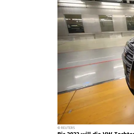
© REUTERS