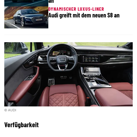
an
DYNAMISCHER LUXUS-LINER
Audi greift mit dem neuen S8 an
© AUDI
Verfügbarkeit