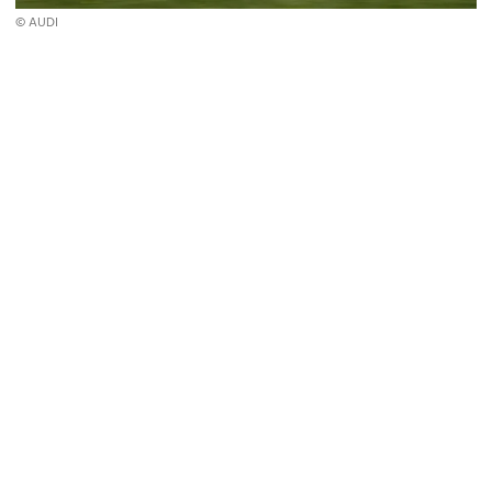
© AUDI