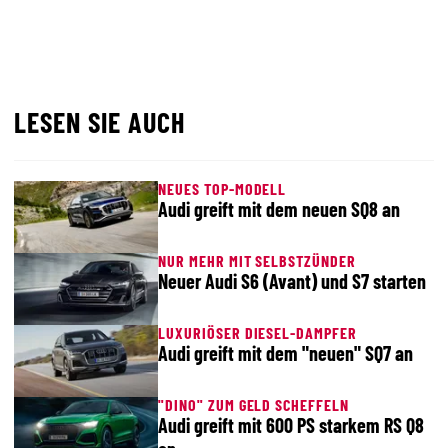
LESEN SIE AUCH
NEUES TOP-MODELL
Audi greift mit dem neuen SQ8 an
NUR MEHR MIT SELBSTZÜNDER
Neuer Audi S6 (Avant) und S7 starten
LUXURIÖSER DIESEL-DAMPFER
Audi greift mit dem "neuen" SQ7 an
"DINO" ZUM GELD SCHEFFELN
Audi greift mit 600 PS starkem RS Q8