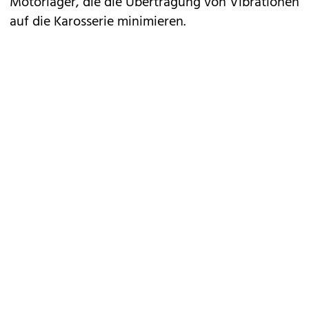
Motorlager, die die Übertragung von Vibrationen
auf die Karosserie minimieren.