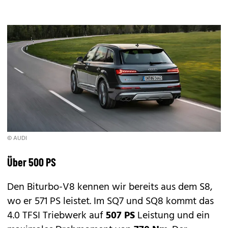
© AUDI
Über 500 PS
Den Biturbo-V8 kennen wir bereits aus dem
S8
,
wo er 571 PS leistet. Im SQ7 und SQ8 kommt das
4.0 TFSI Triebwerk auf
507 PS
Leistung und ein