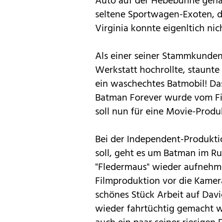
Auto auf der Hebebühne gehabt
seltene Sportwagen-Exoten, d
Virginia konnte eigenltich ni
Als einer seiner Stammkunden
Werkstatt hochrollte, staunte 
ein waschechtes Batmobil! Das
Batman Forever wurde vom F
soll nun für eine Movie-Produ
Bei der Independent-Produkti
soll, geht es um Batman im Ru
"Fledermaus" wieder aufnehmen
Filmproduktion vor die Kamer
schönes Stück Arbeit auf David
wieder fahrtüchtig gemacht w