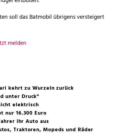
Flügel einbüßen.
en soll das Batmobil übrigens versteigert
tzt melden
ari kehrt zu Wurzeln zurück
d unter Druck"
icht elektrisch
t nur 16.300 Euro
Fahrer ihr Auto aus
tos, Traktoren, Mopeds und Räder