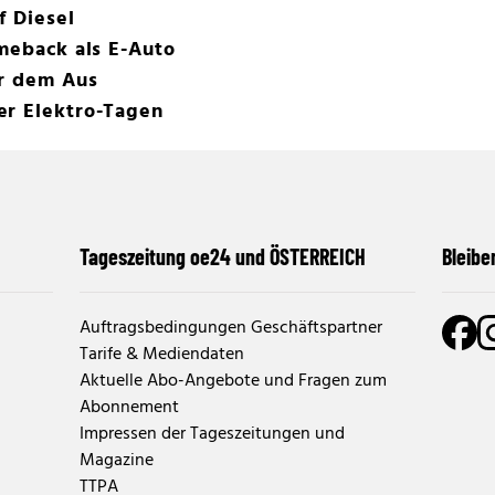
f Diesel
omeback als E-Auto
or dem Aus
er Elektro-Tagen
Tageszeitung oe24 und ÖSTERREICH
Bleibe
Auftragsbedingungen Geschäftspartner
Tarife & Mediendaten
Aktuelle Abo-Angebote und Fragen zum
Abonnement
Impressen der Tageszeitungen und
Magazine
TTPA