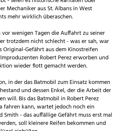
 - seien es historische Raritäten oder
er Mechaniker aus St. Albans in West
chts mehr wirklich überaschen.
 vor wenigen Tagen die Auffahrt zu seiner
er trotzdem nicht schlecht - was er sah, war
 Original-Gefährt aus dem Kinostreifen
ilmproduzenten Robert Perez erworben und
ktion wieder flott gemacht werden.
on, in der das Batmobil zum Einsatz kommen
hestand und dessen Enkel, der die Arbeit der
 will. Bis das Batmobil in Robert Perez
a fahren kann, wartet jedoch noch ein
 Smith - das auffällige Gefährt muss erst mal
erden, soll kleinere Reifen bekommen und