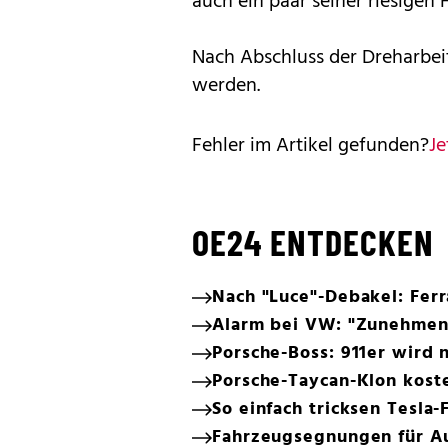
auch ein paar seiner riesigen 
Nach Abschluss der Dreharbeit
werden.
Fehler im Artikel gefunden?
Je
OE24 ENTDECKEN
Nach "Luce"-Debakel: Ferr
Alarm bei VW: "Zunehmen
Porsche-Boss: 911er wird n
Porsche-Taycan-Klon koste
So einfach tricksen Tesla-
Fahrzeugsegnungen für Au