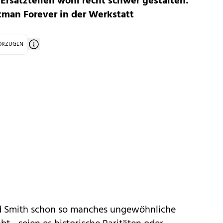
 Ersatzteilen wohl recht schwer gestalten:
tman Forever in der Werkstatt
VORZUGEN
d Smith schon so manches ungewöhnliche