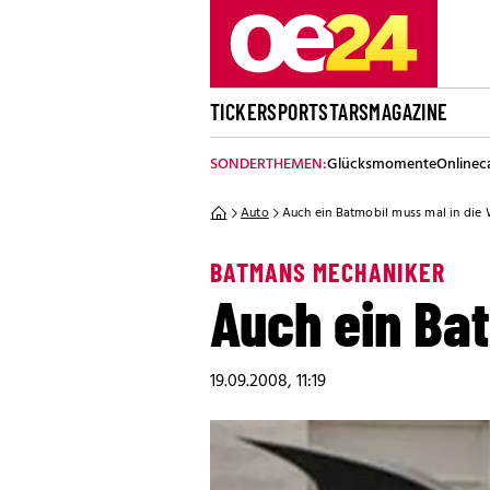
TICKER
SPORT
STARS
MAGAZINE
SONDERTHEMEN:
Glücksmomente
Onlinec
Auto
Auch ein Batmobil muss mal in die 
BATMANS MECHANIKER
Auch ein Bat
19.09.2008, 11:19