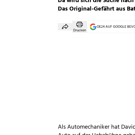
Da wird sich die Suche nach
Das Original-Gefährt aus Ba
OE24 AUF GOOGLE BE
Drucken
Als Automechaniker hat Davi