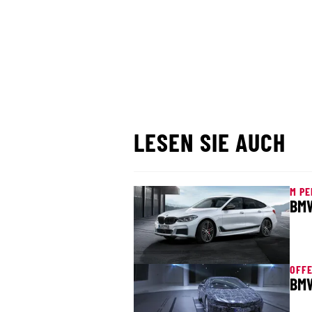
LESEN SIE AUCH
M PE
BMW
OFFE
BMW