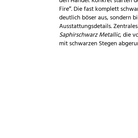
den Handel. Konkret starten 
Fire”. Die fast komplett schwa
deutlich böser aus, sondern bi
Ausstattungsdetails. Zentrale
Saphirschwarz Metallic
, die 
mit schwarzen Stegen abgeru