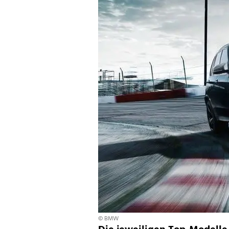
© BMW