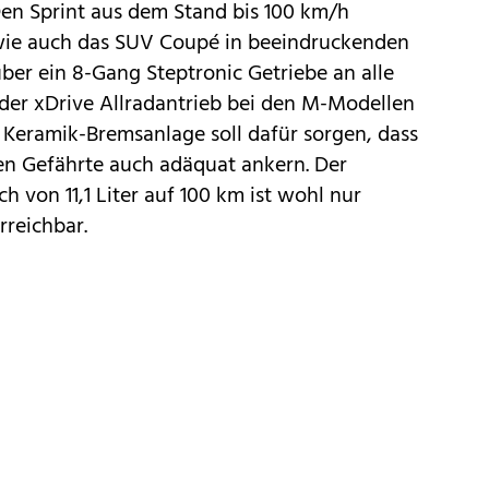
Den Sprint aus dem Stand bis 100 km/h
wie auch das SUV Coupé in beeindruckenden
über ein 8-Gang Steptronic Getriebe an alle
 der xDrive Allradantrieb bei den M-Modellen
e Keramik-Bremsanlage soll dafür sorgen, dass
n Gefährte auch adäquat ankern. Der
h von 11,1 Liter auf 100 km ist wohl nur
reichbar.