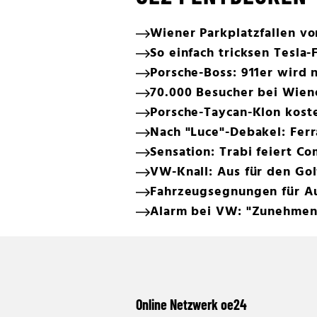
Wiener Parkplatzfallen v
So einfach tricksen Tesla-
Porsche-Boss: 911er wird n
70.000 Besucher bei Wien
Porsche-Taycan-Klon koste
Nach "Luce"-Debakel: Ferr
Sensation: Trabi feiert C
VW-Knall: Aus für den Gol
Fahrzeugsegnungen für Au
Alarm bei VW: "Zunehmen
Online Netzwerk oe24