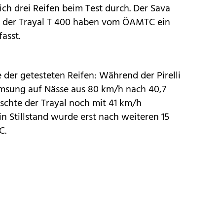
eich drei Reifen beim Test durch. Der Sava
nd der Trayal T 400 haben vom ÖAMTC ein
asst.
e der getesteten Reifen: Während der Pirelli
emsung auf Nässe aus 80 km/h nach 40,7
chte der Trayal noch mit 41 km/h
in Stillstand wurde erst nach weiteren 15
C.