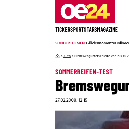
TICKER
SPORT
STARS
MAGAZINE
SONDERTHEMEN:
Glücksmomente
Onlinec
Auto
Bremswegunterschiede von bis zu 
SOMMERREIFEN-TEST
Bremswegunt
27.02.2008, 12:15