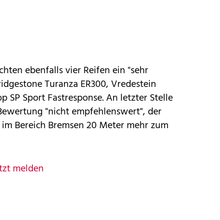
hten ebenfalls vier Reifen ein "sehr
Bridgestone Turanza ER300, Vredestein
p SP Sport Fastresponse. An letzter Stelle
 Bewertung "nicht empfehlenswert", der
r im Bereich Bremsen 20 Meter mehr zum
tzt melden