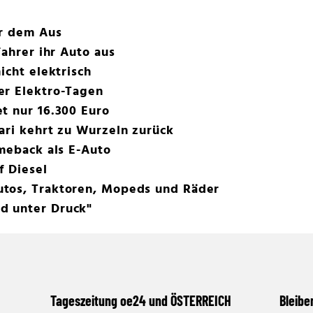
or dem Aus
Fahrer ihr Auto aus
icht elektrisch
er Elektro-Tagen
t nur 16.300 Euro
ari kehrt zu Wurzeln zurück
omeback als E-Auto
f Diesel
tos, Traktoren, Mopeds und Räder
d unter Druck"
Tageszeitung oe24 und ÖSTERREICH
Bleibe