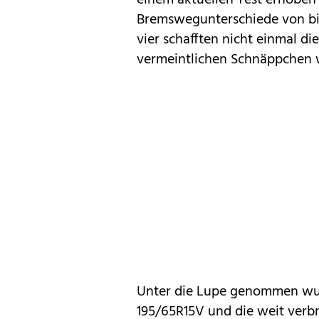
einem aktuellen Test erhoben 
Bremswegunterschiede von bis
vier schafften nicht einmal d
vermeintlichen Schnäppchen 
Unter die Lupe genommen wur
195/65R15V und die weit verb