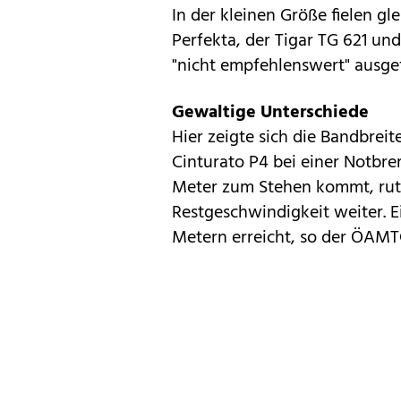
In der kleinen Größe fielen gl
Perfekta, der Tigar TG 621 u
"nicht empfehlenswert" ausgef
Gewaltige Unterschiede
Hier zeigte sich die Bandbreit
Cinturato P4 bei einer Notbr
Meter zum Stehen kommt, ruts
Restgeschwindigkeit weiter. E
Metern erreicht, so der ÖAMT