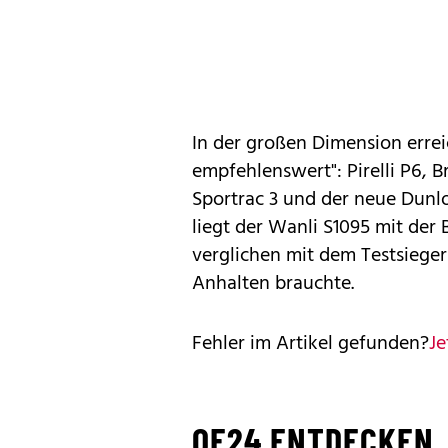
In der großen Dimension erreic
empfehlenswert": Pirelli P6, 
Sportrac 3 und der neue Dunlo
liegt der Wanli S1095 mit der
verglichen mit dem Testsiege
Anhalten brauchte.
Fehler im Artikel gefunden?
Je
OE24 ENTDECKEN