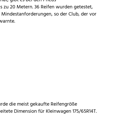
hat, gibt es bei den Pneus
 zu 20 Metern. 36 Reifen wurden getestet,
ie Mindestanforderungen, so der Club, der vor
warnte.
de die meist gekaufte Reifengröße
reitete Dimension für Kleinwagen 175/65R14T.