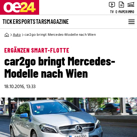
TV
E-PAPER
IMMO
TICKER
SPORT
STARS
MAGAZINE
Auto
car2go bringt Mercedes-Modelle nach Wien
ERGÄNZEN SMART-FLOTTE
car2go bringt Mercedes-
Modelle nach Wien
18.10.2016, 13:33