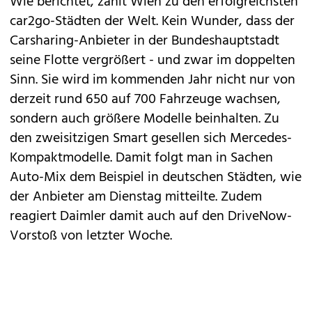
Wie berichtet, zählt Wien zu den
erfolgreichsten
car2go-Städten der Welt
. Kein Wunder, dass der
Carsharing-Anbieter in der Bundeshauptstadt
seine Flotte vergrößert - und zwar im doppelten
Sinn. Sie wird im kommenden Jahr nicht nur von
derzeit rund 650 auf 700 Fahrzeuge wachsen,
sondern auch größere Modelle beinhalten. Zu
den zweisitzigen
Smart
gesellen sich
Mercedes
-
Kompaktmodelle. Damit folgt man in Sachen
Auto-Mix dem Beispiel in deutschen Städten, wie
der Anbieter am Dienstag mitteilte. Zudem
reagiert Daimler damit auch auf den
DriveNow-
Vorstoß
von letzter Woche.