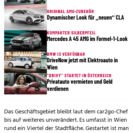
ORIGINAL AMG-ZUBEHÖR
Dynamischer Look für „neuen“ CLA
KOMPAKTER SILBERPFEIL
Mercedes A 45 AMG im Formel-1-Look
BMW I3 VERFÜGBAR
DriveNow jetzt mit Elektroauto in
Wien
"DRIVY" STARTET IN ÖSTERREICH
Privatauto vermieten und Geld
verdienen
Das Geschäftsgebiet bleibt laut dem car2go-Chef
bis auf weiteres unverändert. Es umfasst in Wien
rund ein Viertel der Stadtfläche. Gestartet ist man