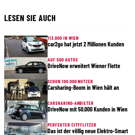
LESEN SIE AUCH
113.000 IN WIEN
car2go hat jetzt 2 Millionen Kunden
AUF 500 AUTOS
DriveNow erweitert Wiener Flotte
SCHON 100.000 NUTZER
Carsharing-Boom in Wien hält an
CARSHARING-ANBIETER
DriveNow mit 50.000 Kunden in Wien
PERFEKTER CITYFLITZER
Das ist der völlig neue Elektro-Smart