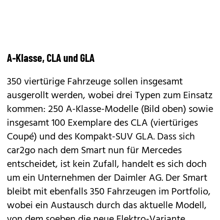
A-Klasse, CLA und GLA
350 viertürige Fahrzeuge sollen insgesamt
ausgerollt werden, wobei drei Typen zum Einsatz
kommen: 250
A-Klasse
-Modelle (Bild oben) sowie
insgesamt 100 Exemplare des
CLA
(viertüriges
Coupé) und des Kompakt-SUV
GLA
. Dass sich
car2go nach dem Smart nun für Mercedes
entscheidet, ist kein Zufall, handelt es sich doch
um ein Unternehmen der Daimler AG. Der Smart
bleibt mit ebenfalls 350 Fahrzeugen im Portfolio,
wobei ein Austausch durch das aktuelle Modell,
von dem soeben die
neue Elektro-Variante