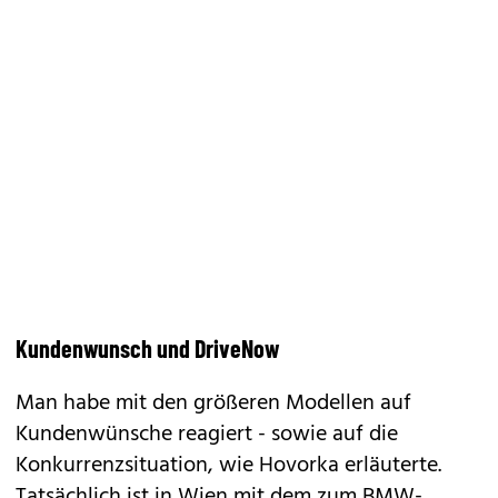
Kundenwunsch und DriveNow
Man habe mit den größeren Modellen auf
Kundenwünsche reagiert - sowie auf die
Konkurrenzsituation, wie Hovorka erläuterte.
Tatsächlich ist in Wien mit dem zum
BMW
-