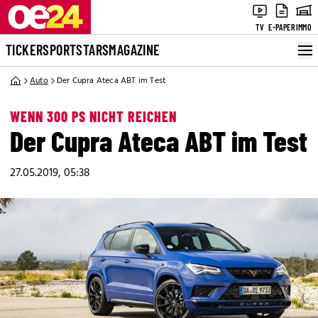
TV
E-PAPER
IMMO
TICKER
SPORT
STARS
MAGAZINE
Auto
Der Cupra Ateca ABT im Test
WENN 300 PS NICHT REICHEN
Der Cupra Ateca ABT im Test
27.05.2019, 05:38