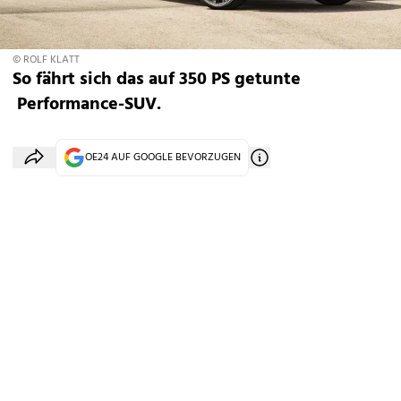
© ROLF KLATT
So fährt sich das auf 350 PS getunte
Performance-SUV.
OE24 AUF GOOGLE BEVORZUGEN