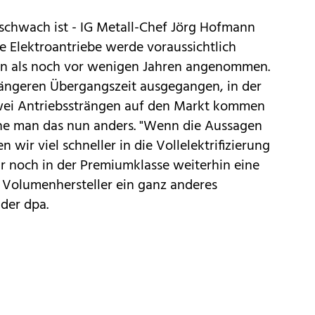
schwach ist - IG Metall-Chef Jörg Hofmann
ne Elektroantriebe werde voraussichtlich
gen als noch vor wenigen Jahren angenommen.
ängeren Übergangszeit ausgegangen, in der
zwei Antriebssträngen auf den Markt kommen
sehe man das nun anders. "Wenn die Aussagen
n wir viel schneller in die Vollelektrifizierung
r noch in der Premiumklasse weiterhin eine
ie Volumenhersteller ein ganz anderes
der dpa.