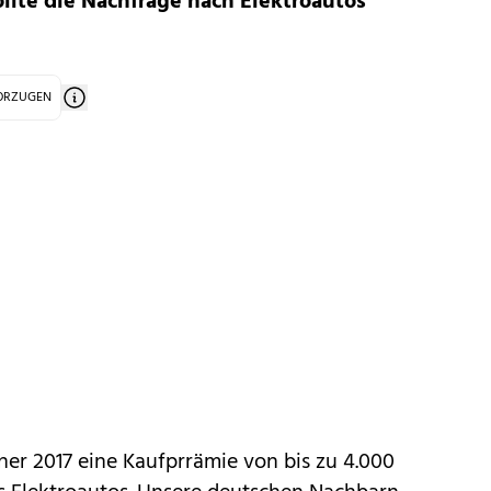
ollte die Nachfrage nach Elektroautos
VORZUGEN
nner 2017 eine Kaufprrämie von bis zu 4.000