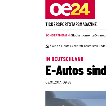
TICKER
SPORT
STARS
MAGAZINE
SONDERTHEMEN:
Glücksmomente
Onlinec
Auto
E-Autos sind trotz Kaufprämie Lade
IN DEUTSCHLAND
E-Autos sin
03.01.2017, 09:38