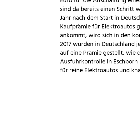
Euro
für die Anschaffung eine
sind da bereits einen Schritt w
Jahr nach dem Start in Deutsc
Kaufprämie für Elektroautos
g
ankommt, wird sich in den ko
2017 wurden in Deutschland je
auf eine Prämie gestellt, wie
Ausfuhrkontrolle in Eschborn 
für reine Elektroautos und kna