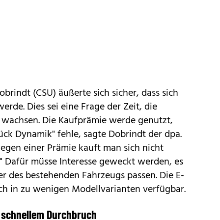
brindt (CSU) äußerte sich sicher, dass sich
rde. Dies sei eine Frage der Zeit, die
 wachsen. Die Kaufprämie werde genutzt,
ck Dynamik" fehle, sagte Dobrindt der dpa.
 wegen einer Prämie kauft man sich nicht
." Dafür müsse Interesse geweckt werden, es
r des bestehenden Fahrzeugs passen. Die E-
ch in zu wenigen Modellvarianten verfügbar.
 schnellem Durchbruch