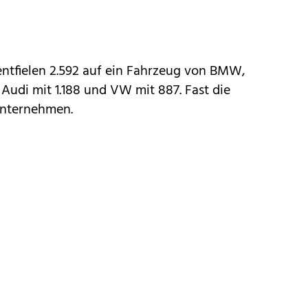
ntfielen 2.592 auf ein Fahrzeug von
BMW
,
,
Audi
mit 1.188 und
VW
mit 887. Fast die
Unternehmen.