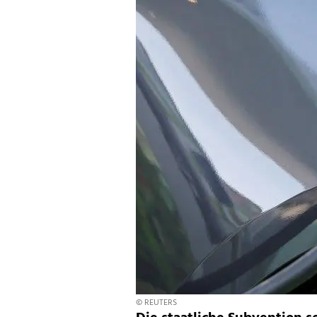
© REUTERS