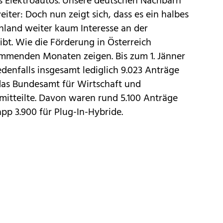
s Elektroautos. Unsere deutschen Nachbarn
eiter: Doch nun zeigt sich, dass es ein halbes
hland weiter kaum Interesse an der
ibt. Wie die Förderung in Österreich
mmenden Monaten zeigen. Bis zum 1. Jänner
denfalls insgesamt lediglich 9.023 Anträge
 das Bundesamt für Wirtschaft und
mitteilte. Davon waren rund 5.100 Anträge
pp 3.900 für Plug-In-Hybride.