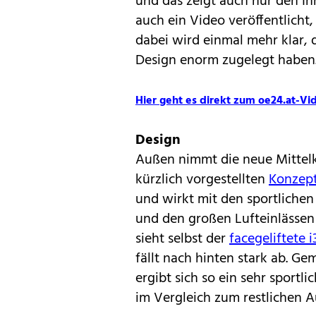
und das zeigt auch nur den In
auch ein Video veröffentlicht
dabei wird einmal mehr klar, 
Design enorm zugelegt haben
Hier geht es direkt zum oe24.at-Vi
Design
Außen nimmt die neue Mittelk
kürzlich vorgestellten
Konzept
und wirkt mit den sportlichen
und den großen Lufteinlässen
sieht selbst der
facegeliftete i
fällt nach hinten stark ab. G
ergibt sich so ein sehr sportl
im Vergleich zum restlichen A