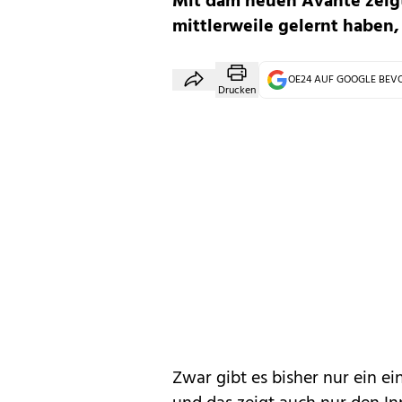
Mit dam neuen Avante zeigt
mittlerweile gelernt haben
OE24 AUF GOOGLE BE
Drucken
Zwar gibt es bisher nur ein ei