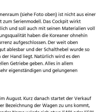
enraum (siehe Foto oben) ist nicht aus einer
t zum Serienmodell. Das Cockpit wirkt
ich und soll auch mit seinen Materialien voll
tungsqualität haben die Koreaner ohnehin
rrenz aufgeschlossen. Der weit oben
 gut ablesbar und der Schalthebel wurde so
 der Hand liegt. Natürlich wird es den
len Getriebe geben. Alles in allem
n sehr eigenständigen und gelungenen
im August. Kurz danach startet der Verkauf
her Bezeichnung der Wagen zu uns kommt,