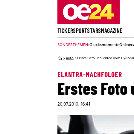
TICKER
SPORT
STARS
MAGAZINE
SONDERTHEMEN:
Glücksmomente
Onlinec
Auto
Erstes Foto und Video vom Hyunda
ELANTRA-NACHFOLGER
Erstes Foto
20.07.2010, 16:41