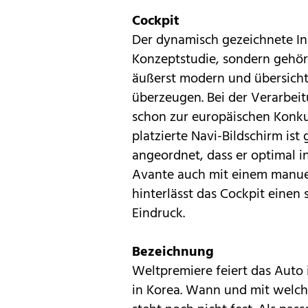
Cockpit
Der dynamisch gezeichnete Inn
Konzeptstudie, sondern gehör
äußerst modern und übersichtl
überzeugen. Bei der Verarbei
schon zur europäischen Konku
platzierte Navi-Bildschirm ist
angeordnet, dass er optimal in
Avante auch mit einem manuel
hinterlässt das Cockpit eine
Eindruck.
Bezeichnung
Weltpremiere feiert das Auto 
in Korea. Wann und mit welc