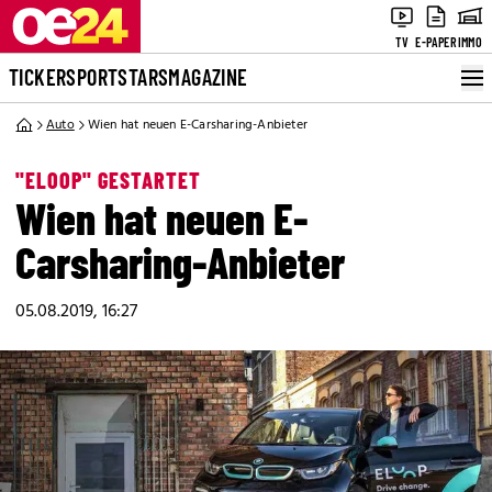
TV
E-PAPER
IMMO
TICKER
SPORT
STARS
MAGAZINE
Auto
Wien hat neuen E-Carsharing-Anbieter
"ELOOP" GESTARTET
Wien hat neuen E-
Carsharing-Anbieter
05.08.2019, 16:27