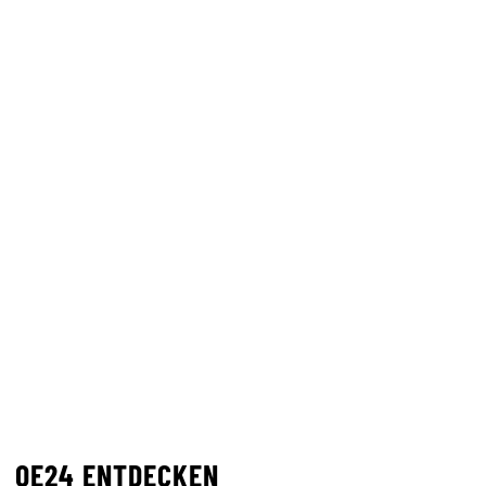
OE24 ENTDECKEN