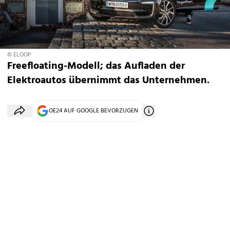
© ELOOP
Freefloating-Modell; das Aufladen der
Elektroautos übernimmt das Unternehmen.
OE24 AUF GOOGLE BEVORZUGEN