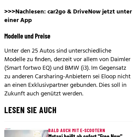
>>>Nachlesen:
car2go & DriveNow jetzt unter
einer App
Modelle und Preise
Unter den 25 Autos sind unterschiedliche
Modelle zu finden, derzeit vor allem von Daimler
(Smart
fortwo EQ
) und BMW (
i3
). Im Gegensatz
zu anderen Carsharing-Anbietern sei Eloop nicht
an einen Exklusivpartner gebunden. Dies soll in
Zukunft auch genützt werden.
LESEN SIE AUCH
BALD AUCH MIT E-SCOOTERN
Mytaxi heißt ab sofort "Free Now"