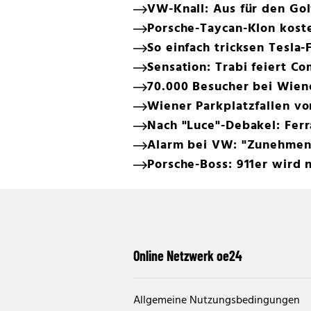
VW-Knall: Aus für den Gol
Porsche-Taycan-Klon koste
So einfach tricksen Tesla-
Sensation: Trabi feiert C
70.000 Besucher bei Wien
Wiener Parkplatzfallen v
Nach "Luce"-Debakel: Ferr
Alarm bei VW: "Zunehmen
Porsche-Boss: 911er wird n
Online Netzwerk oe24
Allgemeine Nutzungsbedingungen