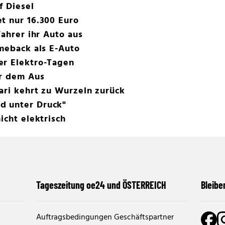
f Diesel
t nur 16.300 Euro
Fahrer ihr Auto aus
omeback als E-Auto
er Elektro-Tagen
or dem Aus
ari kehrt zu Wurzeln zurück
d unter Druck"
icht elektrisch
Tageszeitung oe24 und ÖSTERREICH
Bleibe
Auftragsbedingungen Geschäftspartner