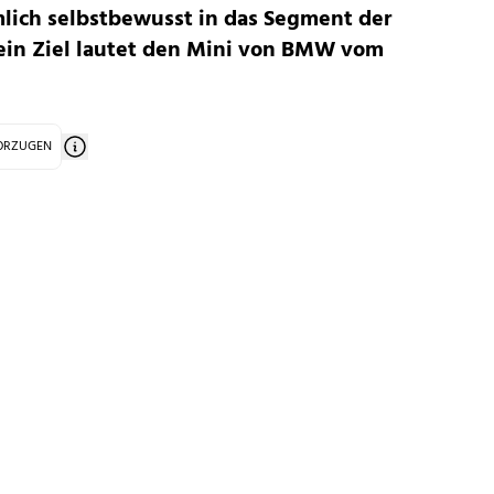
mlich selbstbewusst in das Segment der
ein Ziel lautet den Mini von BMW vom
VORZUGEN