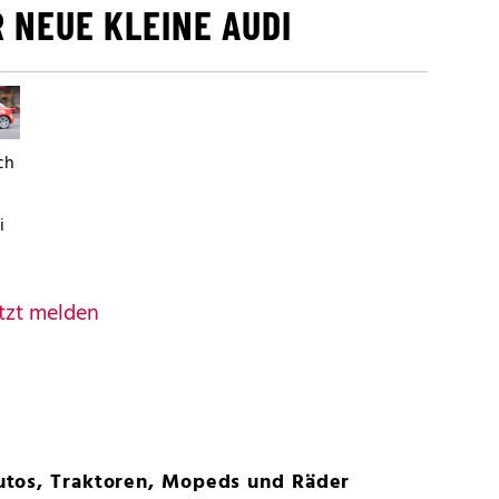
R NEUE KLEINE AUDI
ch
i
tzt melden
tos, Traktoren, Mopeds und Räder