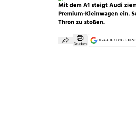
Mit dem A1 steigt Audi zie
Premium-Kleinwagen ein. S
Thron zu stoßen.
OE24 AUF GOOGLE BE
Drucken