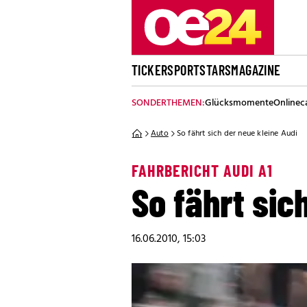
TICKER
SPORT
STARS
MAGAZINE
SONDERTHEMEN:
Glücksmomente
Onlinec
Auto
So fährt sich der neue kleine Audi
FAHRBERICHT AUDI A1
So fährt sic
16.06.2010, 15:03