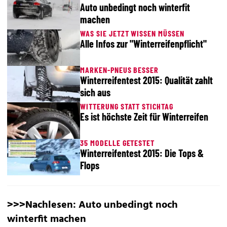
Auto unbedingt noch winterfit
machen
WAS SIE JETZT WISSEN MÜSSEN
Alle Infos zur "Winterreifenpflicht"
MARKEN-PNEUS BESSER
Winterreifentest 2015: Qualität zahlt
sich aus
WITTERUNG STATT STICHTAG
Es ist höchste Zeit für Winterreifen
35 MODELLE GETESTET
Winterreifentest 2015: Die Tops &
Flops
>>>Nachlesen:
Auto unbedingt noch
winterfit machen