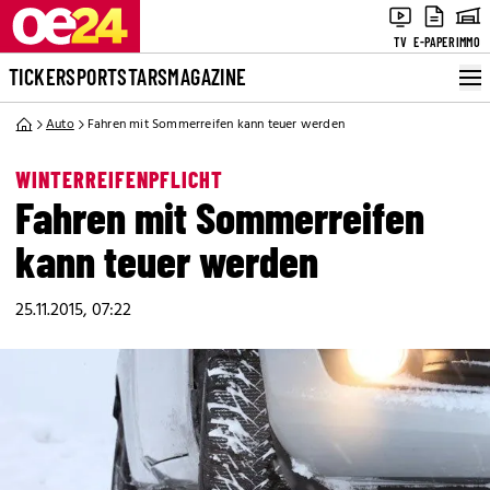
TV
E-PAPER
IMMO
TICKER
SPORT
STARS
MAGAZINE
Auto
Fahren mit Sommerreifen kann teuer werden
WINTERREIFENPFLICHT
Fahren mit Sommerreifen
kann teuer werden
25.11.2015, 07:22