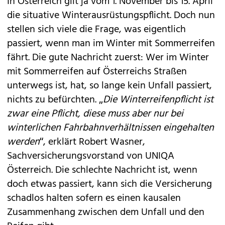
In Österreich gilt ja vom 1. November bis 15. April
die
situative Winterausrüstungspflicht
. Doch nun
stellen sich viele die Frage, was eigentlich
passiert, wenn man im Winter mit Sommerreifen
fährt. Die gute Nachricht zuerst: Wer im Winter
mit Sommerreifen auf Österreichs Straßen
unterwegs ist, hat, so lange kein Unfall passiert,
nichts zu befürchten. „
Die Winterreifenpflicht ist
zwar eine Pflicht, diese muss aber nur bei
winterlichen Fahrbahnverhältnissen eingehalten
werden
“, erklärt Robert Wasner,
Sachversicherungsvorstand von UNIQA
Österreich. Die schlechte Nachricht ist, wenn
doch etwas passiert, kann sich die Versicherung
schadlos halten sofern es einen kausalen
Zusammenhang zwischen dem Unfall und den