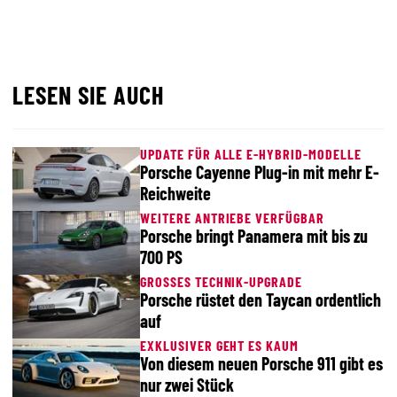
LESEN SIE AUCH
UPDATE FÜR ALLE E-HYBRID-MODELLE
Porsche Cayenne Plug-in mit mehr E-
Reichweite
WEITERE ANTRIEBE VERFÜGBAR
Porsche bringt Panamera mit bis zu
700 PS
GROSSES TECHNIK-UPGRADE
Porsche rüstet den Taycan ordentlich
auf
EXKLUSIVER GEHT ES KAUM
Von diesem neuen Porsche 911 gibt es
nur zwei Stück