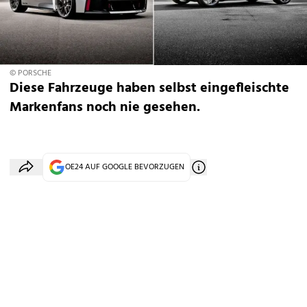
© PORSCHE
Diese Fahrzeuge haben selbst eingefleischte
Markenfans noch nie gesehen.
OE24 AUF GOOGLE BEVORZUGEN