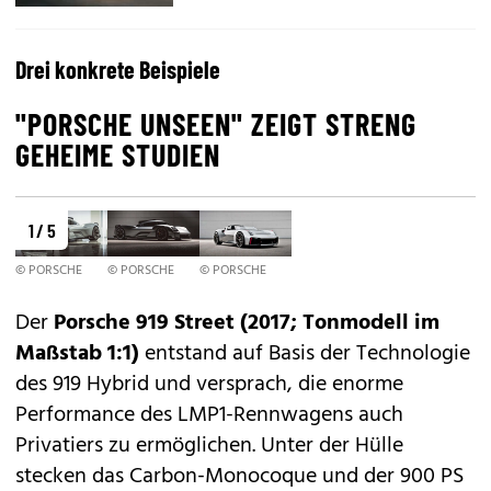
Drei konkrete Beispiele
"PORSCHE UNSEEN" ZEIGT STRENG
GEHEIME STUDIEN
1 / 5
© PORSCHE
© PORSCHE
© PORSCHE
Der
Porsche 919 Street
(2017; Tonmodell im
Maßstab 1:1)
entstand auf Basis der Technologie
des
919 Hybrid
und versprach, die enorme
Performance des LMP1-Rennwagens auch
Privatiers zu ermöglichen. Unter der Hülle
stecken das Carbon-Monocoque und der 900 PS