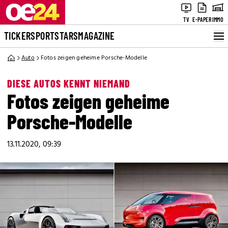
TV
E-PAPER
IMMO
TICKER
SPORT
STARS
MAGAZINE
Auto
Fotos zeigen geheime Porsche-Modelle
DIESE AUTOS KENNT NIEMAND
Fotos zeigen geheime
Porsche-Modelle
13.11.2020, 09:39