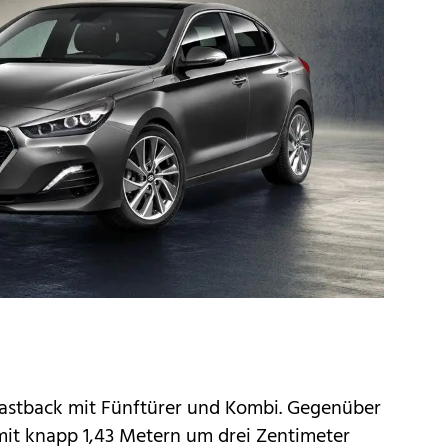
0 Fastback mit Fünftürer und Kombi. Gegenüber
mit knapp 1,43 Metern um drei Zentimeter