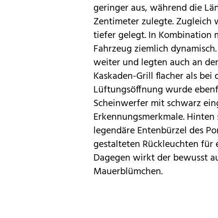
geringer aus, während die Län
Zentimeter zulegte. Zugleich 
tiefer gelegt. In Kombination
Fahrzeug ziemlich dynamisch.
weiter und legten auch an der
Kaskaden-Grill flacher als bei
Lüftungsöffnung wurde ebenfal
Scheinwerfer mit schwarz ein
Erkennungsmerkmale. Hinten so
legendäre Entenbürzel des Por
gestalteten Rückleuchten für e
Dagegen wirkt der bewusst auf
Mauerblümchen.