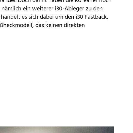
 Handel. Doch damit haben die Koreaner noch
t nämlich ein weiterer i30-Ableger zu den
handelt es sich dabei um den i30 Fastback,
ießheckmodell, das keinen direkten