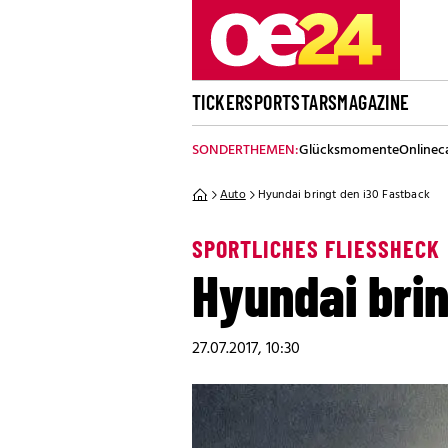
TICKER
SPORT
STARS
MAGAZINE
SONDERTHEMEN:
Glücksmomente
Onlinec
Auto
Hyundai bringt den i30 Fastback
SPORTLICHES FLIESSHECK
Hyundai brin
27.07.2017, 10:30