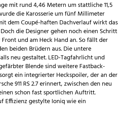
ge mit rund 4,46 Metern um stattliche 11,5
wurde die Karosserie um fünf Millimeter
 mit dem Coupé-haften Dachverlauf wirkt das
 Doch die Designer gehen noch einen Schritt
 Front und am Heck Hand an. So fällt der
 den beiden Brüdern aus. Die untere
ls neu gestaltet. LED-Tagfahrlicht und
gefärbter Blende sind weitere Fastback-
rgt ein integrierter Heckspoiler, der an der
sche 911 RS 2.7 erinnert, zwischen den neu
inen schon fast sportlichen Auftritt.
 Effizienz gestylte
Ioniq
wie ein