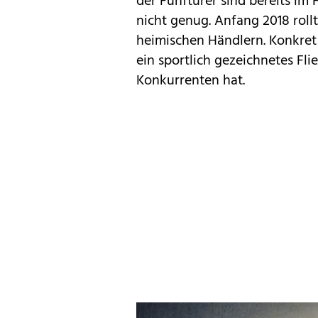
der
Fünftürer
sind bereits im
nicht genug. Anfang 2018 roll
heimischen Händlern. Konkret 
ein sportlich gezeichnetes Fl
Konkurrenten hat.