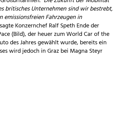
Großbritannien. "
Die Zukunft der Mobilität
äres britisches Unternehmen sind wir bestrebt,
n emissionsfreien Fahrzeugen in
, sagte Konzernchef Ralf Speth Ende der
ace (Bild), der heuer zum
World Car of the
uto des Jahres
gewählt wurde, bereits ein
ses wird jedoch in Graz bei Magna Steyr