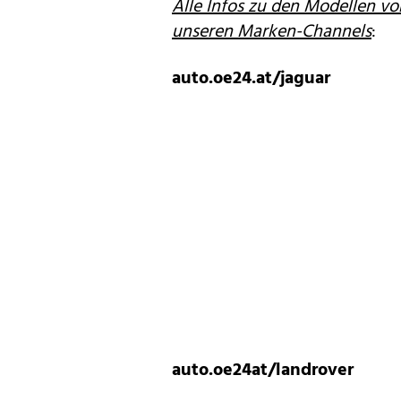
Alle Infos zu den Modellen vo
unseren Marken-Channels
:
auto.oe24.at/jaguar
auto.oe24at/landrover