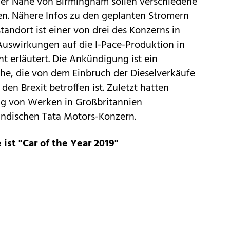
er Nähe von Birmingham sollen verschiedene
n. Nähere Infos zu den geplanten Stromern
tandort ist einer von drei des Konzerns in
Auswirkungen auf die I-Pace-Produktion in
t erläutert. Die Ankündigung ist ein
che, die von dem Einbruch der Dieselverkäufe
en Brexit betroffen ist. Zuletzt hatten
ng von Werken in Großbritannien
indischen Tata Motors-Konzern.
 ist "Car of the Year 2019"