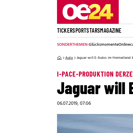
TICKER
SPORT
STARS
MAGAZINE
SONDERTHEMEN:
Glücksmomente
Onlinec
Auto
Jaguar will E-Autos im Heimatland 
I-PACE-PRODUKTION DERZE
Jaguar will
06.07.2019, 07:06