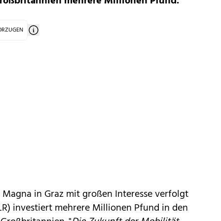
Großbritannien mehrere Millionen Pfund.
VORZUGEN
 Magna in Graz mit großen Interesse verfolgt
LR) investiert mehrere Millionen Pfund in den