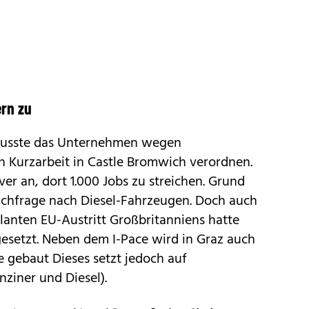
ern zu
usste das Unternehmen wegen
 Kurzarbeit in Castle Bromwich verordnen.
er an, dort 1.000 Jobs zu streichen. Grund
achfrage nach Diesel-Fahrzeugen. Doch auch
lanten EU-Austritt Großbritanniens hatte
setzt. Neben dem I-Pace wird in Graz auch
ce
gebaut Dieses setzt jedoch auf
ziner und Diesel).