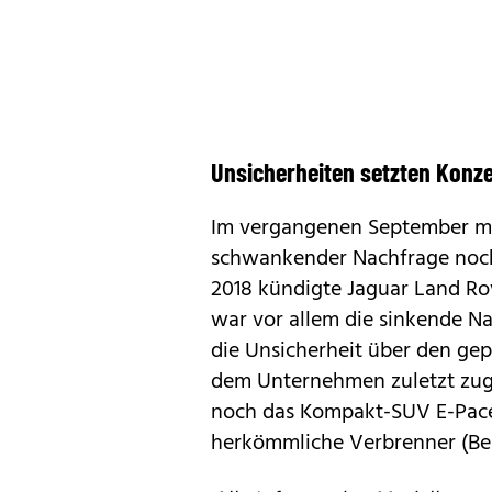
Unsicherheiten setzten Konz
Im vergangenen September m
schwankender Nachfrage noch
2018 kündigte Jaguar Land Rov
war vor allem die sinkende N
die Unsicherheit über den gep
dem Unternehmen zuletzt zuge
noch das Kompakt-SUV
E-Pa
herkömmliche Verbrenner (Ben