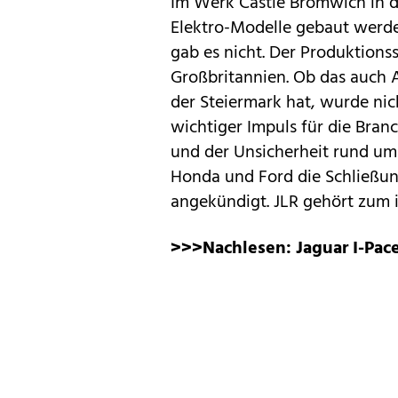
Im Werk Castle Bromwich in d
Elektro-Modelle gebaut werde
gab es nicht. Der Produktionss
Großbritannien. Ob das auch 
der Steiermark hat, wurde nich
wichtiger Impuls für die Bran
und der Unsicherheit rund um d
Honda und Ford die Schließu
angekündigt. JLR gehört zum 
>>>Nachlesen:
Jaguar I-Pace