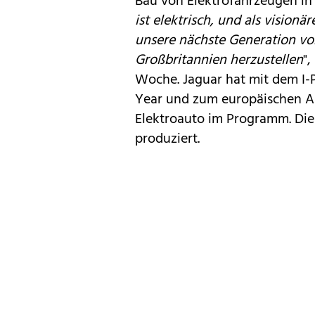
Bau von Elektrofahrzeugen in 
ist elektrisch, und als vision
unsere nächste Generation vo
Großbritannien herzustellen
"
Woche. Jaguar hat mit dem I-P
Year
und zum
europäischen A
Elektroauto im Programm. Die
produziert.