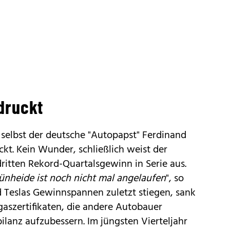
druckt
 selbst der deutsche "Autopapst"
Ferdinand
kt. Kein Wunder, schließlich weist der
dritten Rekord-Quartalsgewinn in Serie aus.
rünheide ist noch nicht mal angelaufen
", so
Teslas Gewinnspannen zuletzt stiegen, sank
aszertifikaten, die andere Autobauer
ilanz aufzubessern. Im jüngsten Vierteljahr