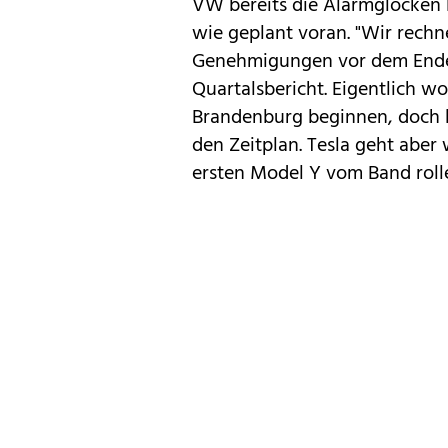
VW bereits die Alarmglocken l
wie geplant voran. "Wir rechn
Genehmigungen vor dem Ende d
Quartalsbericht. Eigentlich wo
Brandenburg beginnen, doch 
den Zeitplan. Tesla geht aber
ersten Model Y vom Band roll