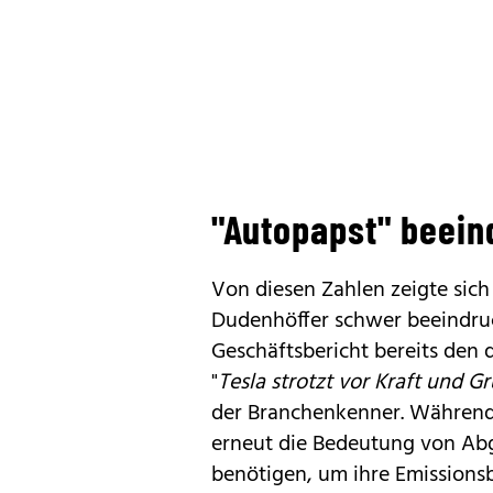
"Autopapst" beein
Von diesen Zahlen zeigte sich
Dudenhöffer
schwer beeindruc
Geschäftsbericht bereits den 
"
Tesla strotzt vor Kraft und G
der Branchenkenner. Während 
erneut die Bedeutung von Abg
benötigen, um ihre Emissionsb