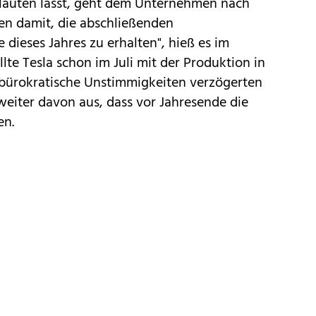
äuten lässt
, geht dem Unternehmen nach
en damit, die abschließenden
ieses Jahres zu erhalten", hieß es im
llte Tesla schon im Juli mit der Produktion in
bürokratische Unstimmigkeiten verzögerten
 weiter davon aus, dass
vor Jahresende die
en
.