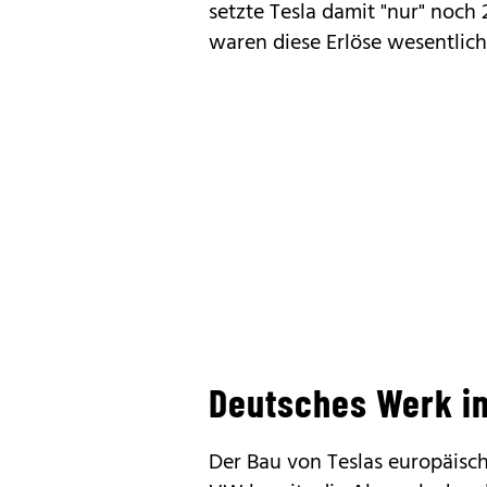
setzte Tesla damit "nur" noch
waren diese Erlöse wesentlic
Deutsches Werk im
Der Bau von Teslas europäisch