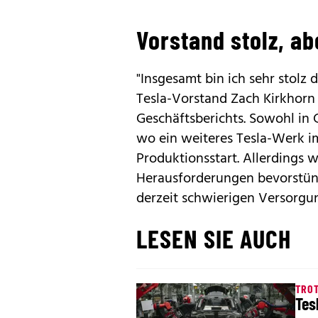
Vorstand stolz, a
"Insgesamt bin ich sehr stolz 
Tesla-Vorstand Zach Kirkhorn
Geschäftsberichts. Sowohl in 
wo ein weiteres Tesla-Werk i
Produktionsstart. Allerdings
Herausforderungen bevorstün
derzeit schwierigen Versorgu
LESEN SIE AUCH
TROT
Tes