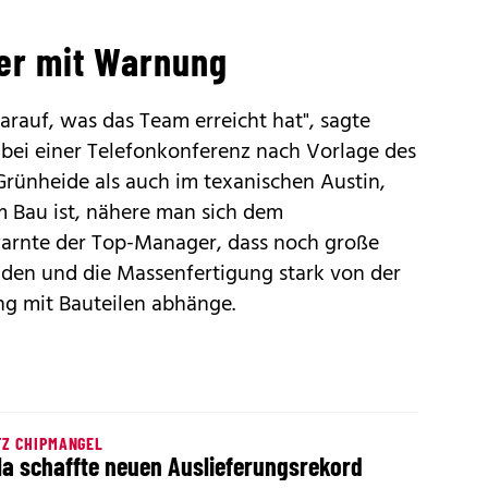
ber mit Warnung
darauf, was das Team erreicht hat", sagte
 bei einer Telefonkonferenz nach Vorlage des
Grünheide als auch im texanischen Austin,
m Bau ist, nähere man sich dem
 warnte der Top-Manager, dass noch große
den und die Massenfertigung stark von der
ng mit Bauteilen abhänge.
Z CHIPMANGEL
la schaffte neuen Auslieferungsrekord