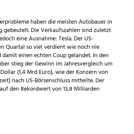
eferprobleme haben die meisten Autobauer in
 gebeutelt. Die
Verkaufszahlen sind zuletzt
t jedoch eine Ausnahme:
Tesla
. Der US-
n Quartal so viel verdient wie noch nie
d damit einen echten Coup gelandet. In den
ber stieg der Gewinn im Jahresvergleich um
 Dollar (1,4 Mrd Euro), wie der Konzern von
it) nach US-Börsenschluss mitteilte. Der
uf den Rekordwert von 13,8 Milliarden