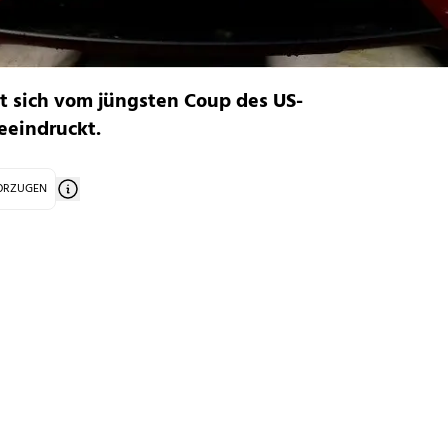
t sich vom jüngsten Coup des US-
eeindruckt.
VORZUGEN