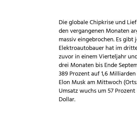
Die globale Chipkrise und Li
den vergangenen Monaten arg
massiv eingebrochen
. Es gib
Elektroautobauer hat im dritte
zuvor in einem Vierteljahr un
drei Monaten bis Ende Septem
389 Prozent auf 1,6 Milliarden
Elon Musk
am Mittwoch (Ortsze
Umsatz wuchs um 57 Prozent a
Dollar.