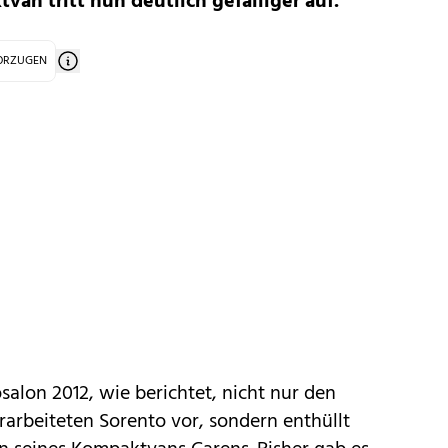
an tritt nun deutlich gefälliger auf.
VORZUGEN
osalon 2012
, wie berichtet, nicht nur den
rarbeiteten
Sorento
vor, sondern enthüllt