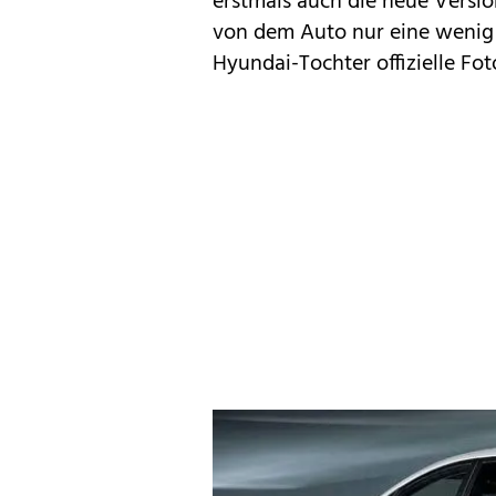
erstmals auch die neue Versio
von dem Auto nur eine wenig
Hyundai-Tochter offizielle Fo