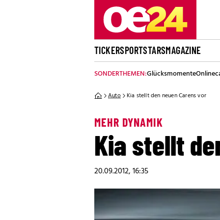
TICKER
SPORT
STARS
MAGAZINE
SONDERTHEMEN:
Glücksmomente
Onlinec
Auto
Kia stellt den neuen Carens vor
MEHR DYNAMIK
Kia stellt d
20.09.2012, 16:35