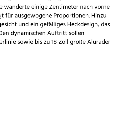
ine wanderte einige Zentimeter nach vorne
gt für ausgewogene Proportionen. Hinzu
icht und ein gefälliges Heckdesign, das
Den dynamischen Auftritt sollen
rlinie sowie bis zu 18 Zoll große Aluräder