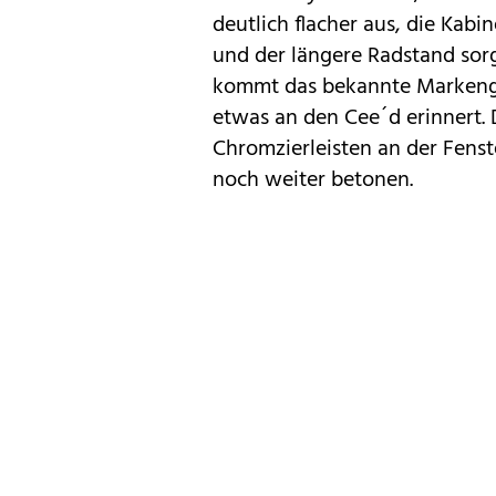
deutlich flacher aus, die Kab
und der längere Radstand sor
kommt das bekannte Markenges
etwas an den Cee´d erinnert. 
Chromzierleisten an der Fenste
noch weiter betonen.