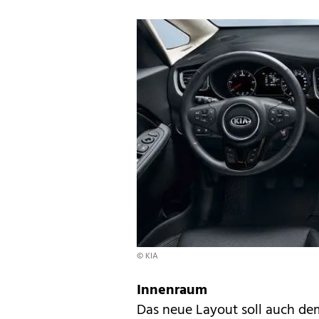
© KIA
Innenraum
Das neue Layout soll auch d