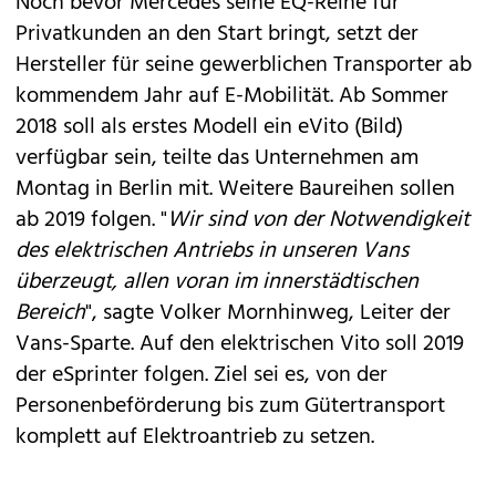
Noch bevor
Mercedes
seine
EQ-Reihe
für
Privatkunden an den Start bringt, setzt der
Hersteller für seine gewerblichen Transporter ab
kommendem Jahr auf E-Mobilität. Ab Sommer
2018 soll als erstes Modell ein eVito (Bild)
verfügbar sein, teilte das Unternehmen am
Montag in Berlin mit. Weitere Baureihen sollen
ab 2019 folgen. "
Wir sind von der Notwendigkeit
des elektrischen Antriebs in unseren Vans
überzeugt, allen voran im innerstädtischen
Bereich
", sagte Volker Mornhinweg, Leiter der
Vans-Sparte. Auf den elektrischen Vito soll 2019
der eSprinter folgen. Ziel sei es, von der
Personenbeförderung bis zum Gütertransport
komplett auf Elektroantrieb zu setzen.