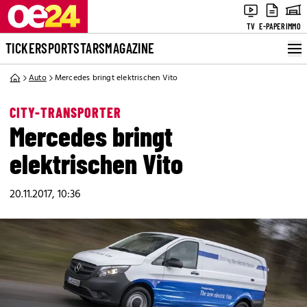
TV
E-PAPER
IMMO
TICKER
SPORT
STARS
MAGAZINE
Auto
Mercedes bringt elektrischen Vito
CITY-TRANSPORTER
Mercedes bringt
elektrischen Vito
20.11.2017, 10:36