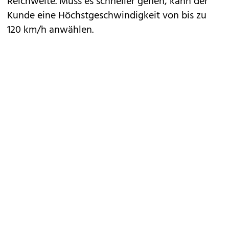
Reichweite. Muss es schneller gehen, kann der
Kunde eine Höchstgeschwindigkeit von bis zu
120 km/h anwählen.