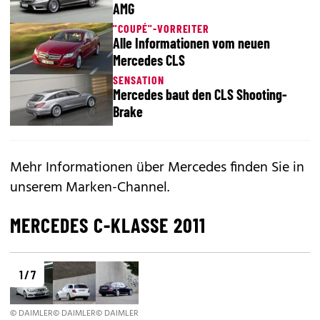
AMG
"COUPÉ"-VORREITER
Alle Informationen vom neuen
Mercedes CLS
SENSATION
Mercedes baut den CLS Shooting-
Brake
Mehr Informationen über Mercedes finden Sie in
unserem
Marken-Channel
.
MERCEDES C-KLASSE 2011
1 / 7
© DAIMLER
© DAIMLER
© DAIMLER