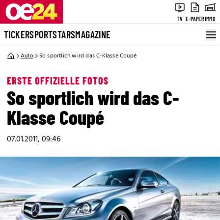
TV
E-PAPER
IMMO
TICKER
SPORT
STARS
MAGAZINE
Auto
So sportlich wird das C-Klasse Coupé
ERSTE OFFIZIELLE FOTOS
So sportlich wird das C-
Klasse Coupé
07.01.2011, 09:46