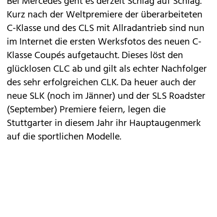
Bei
Mercedes
geht es derzeit Schlag auf Schlag.
Kurz nach der Weltpremiere der überarbeiteten
C-Klasse
und des
CLS mit Allradantrieb
sind nun
im Internet die ersten Werksfotos des neuen C-
Klasse Coupés aufgetaucht. Dieses löst den
glücklosen CLC ab und gilt als echter Nachfolger
des sehr erfolgreichen CLK. Da heuer auch der
neue SLK
(noch im Jänner) und der SLS Roadster
(September) Premiere feiern, legen die
Stuttgarter in diesem Jahr ihr Hauptaugenmerk
auf die sportlichen Modelle.