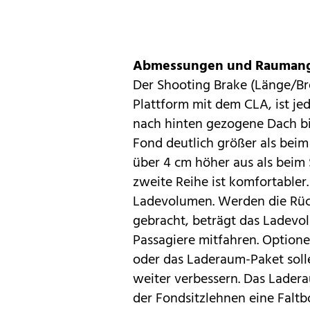
Abmessungen und Rauman
Der Shooting Brake (Länge/Brei
Plattform mit dem CLA, ist je
nach hinten gezogene Dach biet
Fond deutlich größer als beim
über 4 cm höher aus als beim 
zweite Reihe ist komfortabler.
Ladevolumen. Werden die Rücks
gebracht, beträgt das Ladevo
Passagiere mitfahren. Optione
oder das Laderaum-Paket soll
weiter verbessern. Das Lader
der Fondsitzlehnen eine Faltb