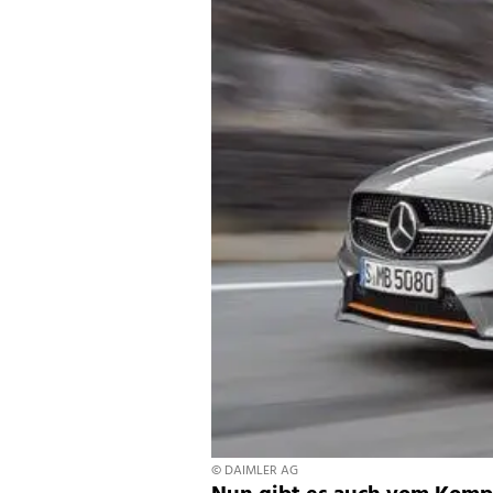
© DAIMLER AG