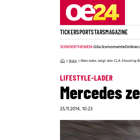
TICKER
SPORT
STARS
MAGAZINE
SONDERTHEMEN:
Glücksmomente
Onlinec
Auto
Mercedes zeigt den CLA Shooting B
LIFESTYLE-LADER
Mercedes ze
25.11.2014, 10:23