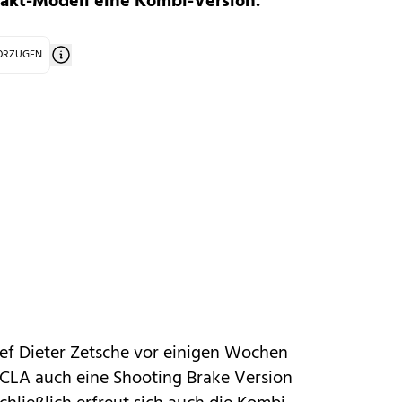
akt-Modell eine Kombi-Version.
VORZUGEN
hef Dieter Zetsche vor einigen Wochen
n CLA auch eine
Shooting Brake Version