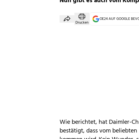
Nun gibt es auch vom Komp
OE24 AUF GOOGLE BE
Drucken
Wie berichtet, hat Daimler-C
bestätigt, dass vom beliebte