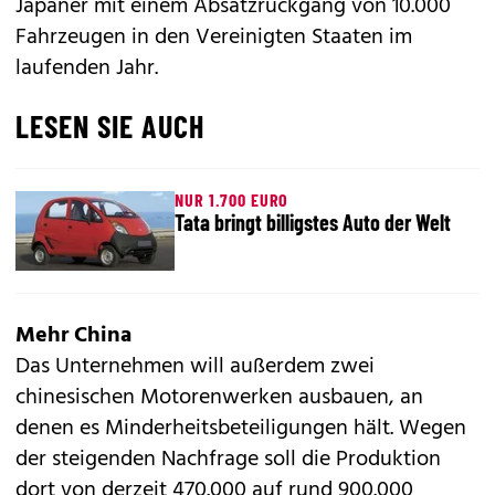
Japaner mit einem Absatzrückgang von 10.000
Fahrzeugen in den Vereinigten Staaten im
laufenden Jahr.
LESEN SIE AUCH
NUR 1.700 EURO
Tata bringt billigstes Auto der Welt
Mehr China
Das Unternehmen will außerdem zwei
chinesischen Motorenwerken ausbauen, an
denen es Minderheitsbeteiligungen hält. Wegen
der steigenden Nachfrage soll die Produktion
dort von derzeit 470.000 auf rund 900.000