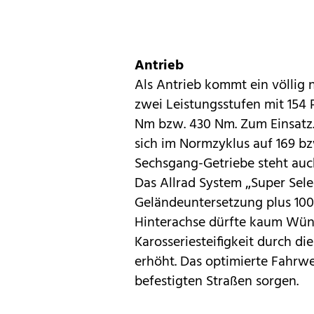
Antrieb
Als Antrieb kommt ein völlig n
zwei Leistungsstufen mit 154
Nm bzw. 430 Nm. Zum Einsatz.
sich im Normzyklus auf 169 b
Sechsgang-Getriebe steht auc
Das Allrad System „Super Sele
Geländeuntersetzung plus 100 
Hinterachse dürfte kaum Wüns
Karosseriesteifigkeit durch d
erhöht. Das optimierte Fahrwe
befestigten Straßen sorgen.