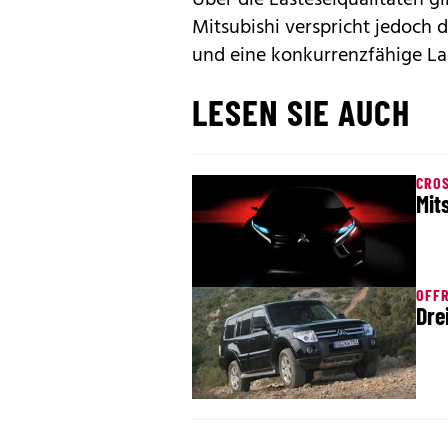
Mitsubishi verspricht jedoch 
und eine konkurrenzfähige La
LESEN SIE AUCH
CRO
Mit
OFF
Dre