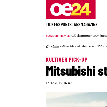
TICKER
SPORT
STARS
MAGAZINE
SONDERTHEMEN:
Glücksmomente
Onlinec
Auto
Mitsubishi stellt den neuen L200 vo
KULTIGER PICK-UP
Mitsubishi s
12.02.2015, 14:47