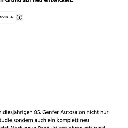
n Grund auf neu entwickelt.
VORZUGEN
 diesjährigen 85. Genfer Autosalon nicht nur
tudie
sondern auch ein komplett neu