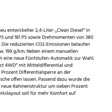
eu entwickelter 2,4-Liter-„Clean Diesel“ in
 PS und 181 PS sowie Drehmomenten von 380
 Die reduzierten CO2-Emissionen belaufen
zw. 199 g/km. Neben einem manuellen
h eine neue Fünfstufen-Automatik zur Wahl.
ct 4WD“ mit Mitteldifferential und
Prozent Differentialsperre an der
che offen lassen. Passend dazu wurde die
ie neue Rahmenstruktur um sieben Prozent
rkslayout soll für mehr Komfort auf