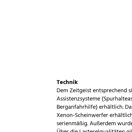
Technik
Dem Zeitgeist entsprechend s
Assistenzsysteme (Spurhalteas
Berganfahrhilfe) erhältlich. 
Xenon-Scheinwerfer erhältlich
serienmäßig. Außerdem wurde
Über die Lasteselqualitäten g