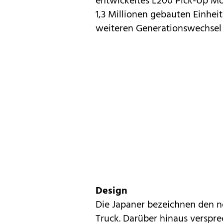
entwickeltes
L200
Pick-Up Mo
1,3 Millionen gebauten Einheit
weiteren Generationswechsel 
Design
Die Japaner bezeichnen den n
Truck. Darüber hinaus verspre