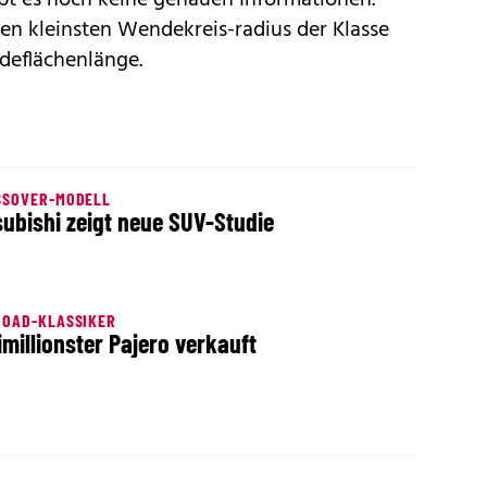
den kleinsten Wendekreis-radius der Klasse
deflächenlänge.
SSOVER-MODELL
subishi zeigt neue SUV-Studie
ROAD-KLASSIKER
imillionster Pajero verkauft