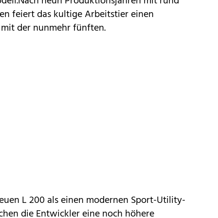
dell.Nach neun Produktionsjahren mit rund
en feiert das kultige Arbeitstier einen
mit der nunmehr fünften.
euen L 200 als einen modernen Sport-Utility-
chen die Entwickler eine noch höhere