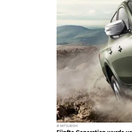
© MITSUBISHI