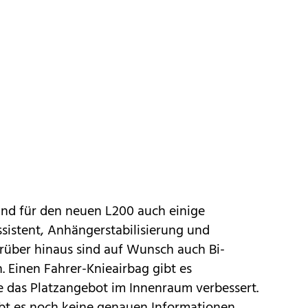
ind für den neuen L200 auch einige
sistent, Anhängerstabilisierung und
Darüber hinaus sind auf Wunsch auch Bi-
. Einen Fahrer-Knieairbag gibt es
 das Platzangebot im Innenraum verbessert.
ibt es noch keine genauen Informationen.