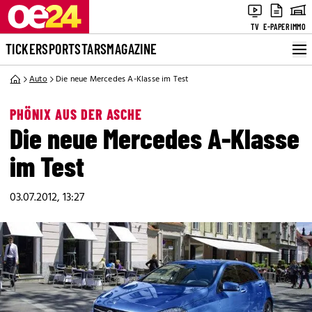
TV
E-PAPER
IMMO
TICKER
SPORT
STARS
MAGAZINE
Auto
Die neue Mercedes A-Klasse im Test
PHÖNIX AUS DER ASCHE
Die neue Mercedes A-Klasse
im Test
03.07.2012, 13:27