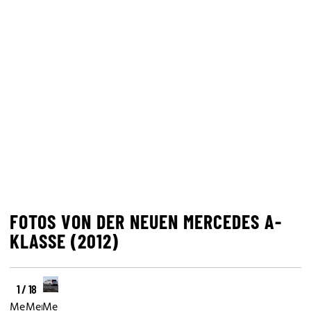
FOTOS VON DER NEUEN MERCEDES A-
KLASSE (2012)
1 / 18
Mercedes
Mercedes
Mercedes