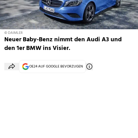
© DAIMLER
Neuer Baby-Benz nimmt den Audi A3 und
den 1er BMW ins Visier.
OE24 AUF GOOGLE BEVORZUGEN