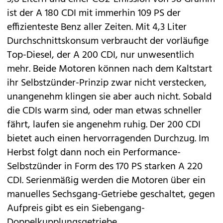
ist der A 180 CDI mit immerhin 109 PS der
effizienteste Benz aller Zeiten. Mit 4,3 Liter
Durchschnittskonsum verbraucht der vorläufige
Top-Diesel, der A 200 CDI, nur unwesentlich
mehr. Beide Motoren können nach dem Kaltstart
ihr Selbstzünder-Prinzip zwar nicht verstecken,
unangenehm klingen sie aber auch nicht. Sobald
die CDIs warm sind, oder man etwas schneller
fährt, laufen sie angenehm ruhig. Der 200 CDI
bietet auch einen hervorragenden Durchzug. Im
Herbst folgt dann noch ein Performance-
Selbstzünder in Form des 170 PS starken A 220
CDI. Serienmäßig werden die Motoren über ein
manuelles Sechsgang-Getriebe geschaltet, gegen
Aufpreis gibt es ein Siebengang-
Doppelkupplungsgetriebe.