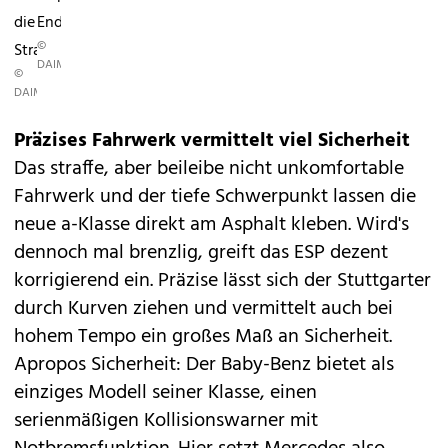
die
Endrohr.
©
Straße.
DAIMLER
©
DAIMLER
Präzises Fahrwerk vermittelt viel Sicherheit
Das straffe, aber beileibe nicht unkomfortable
Fahrwerk und der tiefe Schwerpunkt lassen die
neue a-Klasse direkt am Asphalt kleben. Wird's
dennoch mal brenzlig, greift das ESP dezent
korrigierend ein. Präzise lässt sich der Stuttgarter
durch Kurven ziehen und vermittelt auch bei
hohem Tempo ein großes Maß an Sicherheit.
Apropos Sicherheit: Der Baby-Benz bietet als
einziges Modell seiner Klasse, einen
serienmäßigen Kollisionswarner mit