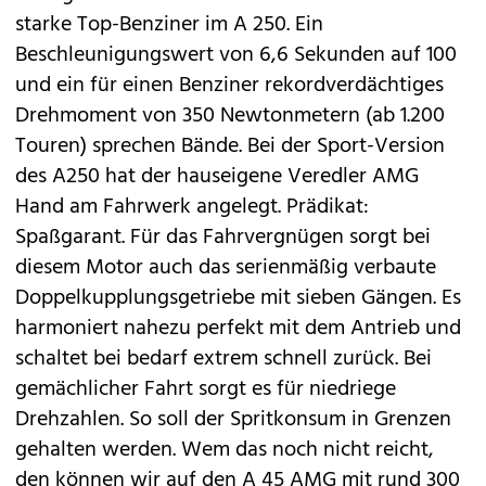
starke Top-Benziner im A 250. Ein
Beschleunigungswert von 6,6 Sekunden auf 100
und ein für einen Benziner rekordverdächtiges
Drehmoment von 350 Newtonmetern (ab 1.200
Touren) sprechen Bände. Bei der Sport-Version
des A250 hat der hauseigene Veredler AMG
Hand am Fahrwerk angelegt. Prädikat:
Spaßgarant. Für das Fahrvergnügen sorgt bei
diesem Motor auch das serienmäßig verbaute
Doppelkupplungsgetriebe mit sieben Gängen. Es
harmoniert nahezu perfekt mit dem Antrieb und
schaltet bei bedarf extrem schnell zurück. Bei
gemächlicher Fahrt sorgt es für niedriege
Drehzahlen. So soll der Spritkonsum in Grenzen
gehalten werden. Wem das noch nicht reicht,
den können wir auf den A 45 AMG mit rund 300