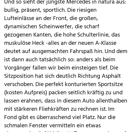
Und so sieht der jüngste
Mercedes
in natura aus:
bullig, präsent, sportlich. Die riesigen
Lufteinlässe an der Front, die großen,
dynamischen Scheinwerfer, die scharf
gezogenen Kanten, die hohe Schulterlinie, das
muskulöse Heck -alles an der neuen A-Klasse
deutet auf ausgemachten Fahrspaß hin. Und dem
ist dann auch tatsächlich so: anders als beim
Vorgänger fallen wir beim einsteigen tief. Die
Sitzposition hat sich deutlich Richtung Asphalt
verschoben. Die perfekt konturierten Sportsitze
(kosten Aufpreis) packen seitlich kräftig zu und
lassen erahnen, dass in diesem Auto allenthalben
mit stärkeren Fliehkräften zu rechnen ist. Im
Fond gibt es überraschend viel Platz. Nur die
schmalen Fenster vermitteln ein etwas