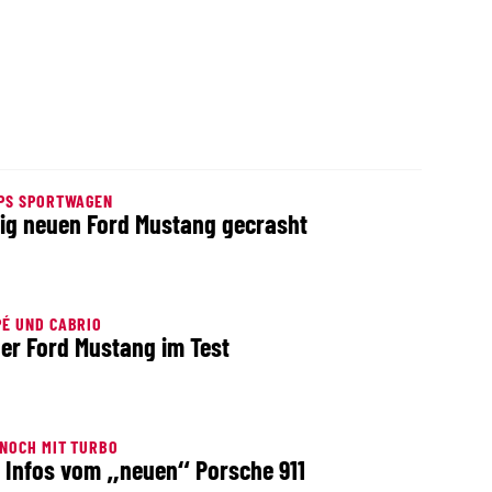
PS SPORTWAGEN
lig neuen Ford Mustang gecrasht
É UND CABRIO
er Ford Mustang im Test
NOCH MIT TURBO
e Infos vom „neuen“ Porsche 911