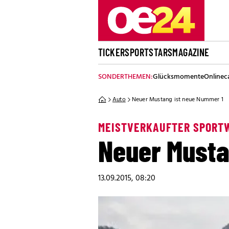
TICKER
SPORT
STARS
MAGAZINE
SONDERTHEMEN:
Glücksmomente
Onlinec
Auto
Neuer Mustang ist neue Nummer 1
MEISTVERKAUFTER SPORT
Neuer Musta
13.09.2015, 08:20