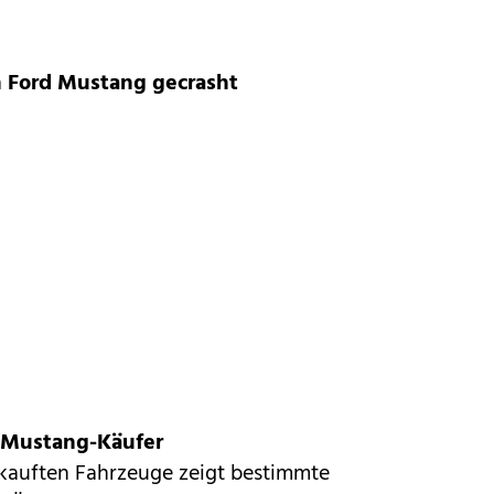
n Ford Mustang gecrasht
n Mustang-Käufer
erkauften Fahrzeuge zeigt bestimmte