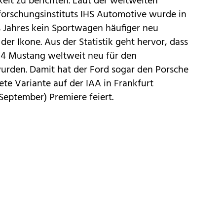
keit zu berichten. Laut der weltweiten
forschungsinstituts IHS Automotive wurde in
 Jahres kein Sportwagen häufiger neu
der Ikone. Aus der Statistik geht hervor, dass
124 Mustang weltweit neu für den
rden. Damit hat der Ford sogar den Porsche
tete Variante
auf der
IAA in Frankfurt
 September) Premiere feiert.