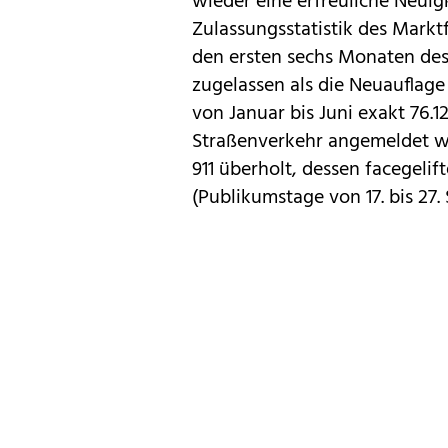
wieder eine erfreuliche Neuig
Zulassungsstatistik des Markt
den ersten sechs Monaten des
zugelassen als die Neuauflage 
von Januar bis Juni exakt 76.
Straßenverkehr angemeldet wu
911 überholt, dessen
facegelif
(Publikumstage von 17. bis 27.