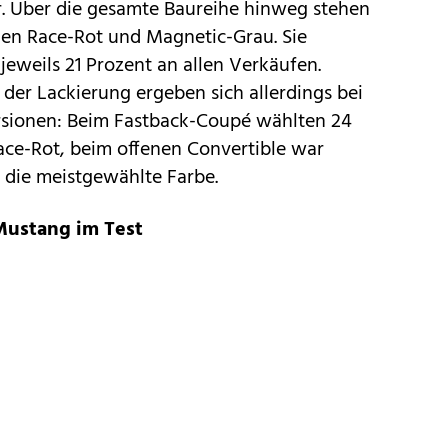
. Über die gesamte Baureihe hinweg stehen
ngen Race-Rot und Magnetic-Grau. Sie
eweils 21 Prozent an allen Verkäufen.
der Lackierung ergeben sich allerdings bei
rsionen: Beim Fastback-Coupé wählten 24
ace-Rot, beim offenen Convertible war
 die meistgewählte Farbe.
Mustang im Test