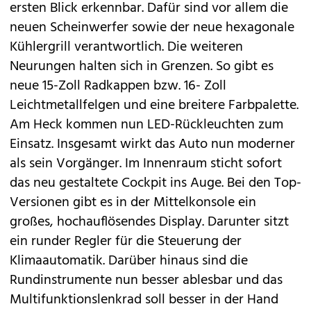
ersten Blick erkennbar. Dafür sind vor allem die
neuen Scheinwerfer sowie der neue hexagonale
Kühlergrill verantwortlich. Die weiteren
Neurungen halten sich in Grenzen. So gibt es
neue 15-Zoll Radkappen bzw. 16- Zoll
Leichtmetallfelgen und eine breitere Farbpalette.
Am Heck kommen nun LED-Rückleuchten zum
Einsatz. Insgesamt wirkt das Auto nun moderner
als
sein Vorgänger
. Im Innenraum sticht sofort
das neu gestaltete Cockpit ins Auge. Bei den Top-
Versionen gibt es in der Mittelkonsole ein
großes, hochauflösendes Display. Darunter sitzt
ein runder Regler für die Steuerung der
Klimaautomatik. Darüber hinaus sind die
Rundinstrumente nun besser ablesbar und das
Multifunktionslenkrad soll besser in der Hand