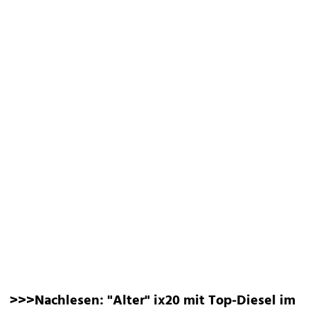
>>>Nachlesen:
"Alter" ix20 mit Top-Diesel im