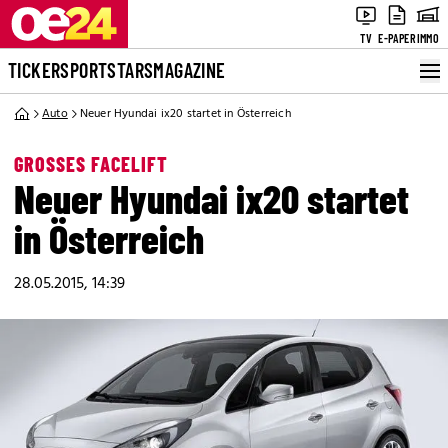
TV
E-PAPER
IMMO
TICKER
SPORT
STARS
MAGAZINE
Auto
Neuer Hyundai ix20 startet in Österreich
GROSSES FACELIFT
Neuer Hyundai ix20 startet
in Österreich
28.05.2015, 14:39