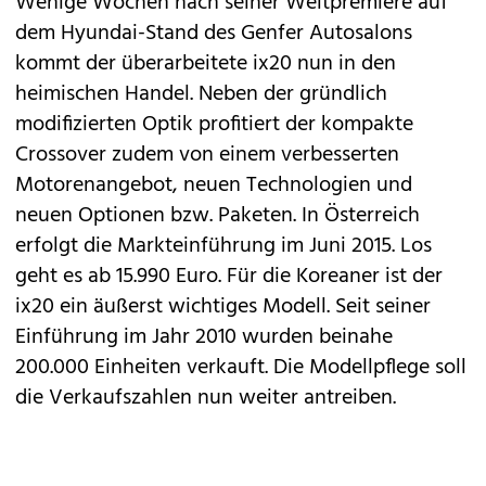
Wenige Wochen nach seiner Weltpremiere auf
dem
Hyundai
-Stand des Genfer Autosalons
kommt der überarbeitete ix20 nun in den
heimischen Handel. Neben der gründlich
modifizierten Optik profitiert der kompakte
Crossover zudem von einem verbesserten
Motorenangebot, neuen Technologien und
neuen Optionen bzw. Paketen. In Österreich
erfolgt die Markteinführung im Juni 2015. Los
geht es ab 15.990 Euro. Für die Koreaner ist der
ix20 ein äußerst wichtiges Modell. Seit seiner
Einführung im Jahr 2010 wurden beinahe
200.000 Einheiten verkauft. Die Modellpflege soll
die Verkaufszahlen nun weiter antreiben.