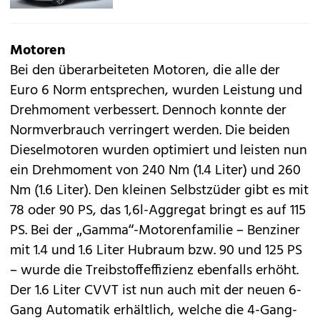
Motoren
Bei den überarbeiteten Motoren, die alle der
Euro 6 Norm entsprechen, wurden Leistung und
Drehmoment verbessert. Dennoch konnte der
Normverbrauch verringert werden. Die beiden
Dieselmotoren wurden optimiert und leisten nun
ein Drehmoment von 240 Nm (1.4 Liter) und 260
Nm (1.6 Liter). Den kleinen Selbstzüder gibt es mit
78 oder 90 PS, das 1,6l-Aggregat bringt es auf 115
PS. Bei der „Gamma“-Motorenfamilie – Benziner
mit 1.4 und 1.6 Liter Hubraum bzw. 90 und 125 PS
– wurde die Treibstoffeffizienz ebenfalls erhöht.
Der 1.6 Liter CVVT ist nun auch mit der neuen 6-
Gang Automatik erhältlich, welche die 4-Gang-