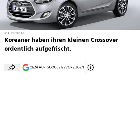
© HYUNDAI
Koreaner haben ihren kleinen Crossover
ordentlich aufgefrischt.
OE24 AUF GOOGLE BEVORZUGEN