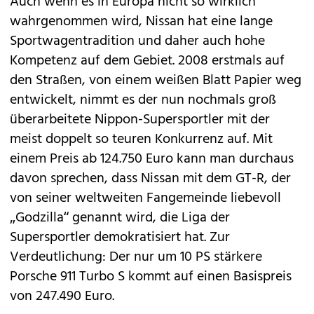
Auch wenn es in Europa nicht so wirklich
wahrgenommen wird,
Nissan
hat eine lange
Sportwagentradition und daher auch hohe
Kompetenz auf dem Gebiet. 2008 erstmals auf
den Straßen, von einem weißen Blatt Papier weg
entwickelt, nimmt es der nun
nochmals groß
überarbeitete Nippon-Supersportler
mit der
meist doppelt so teuren Konkurrenz auf. Mit
einem Preis ab 124.750 Euro kann man durchaus
davon sprechen, dass Nissan mit dem GT-R, der
von seiner weltweiten Fangemeinde liebevoll
„Godzilla“ genannt wird, die Liga der
Supersportler demokratisiert hat. Zur
Verdeutlichung: Der nur um 10 PS stärkere
Porsche
911 Turbo S kommt auf einen Basispreis
von 247.490 Euro.