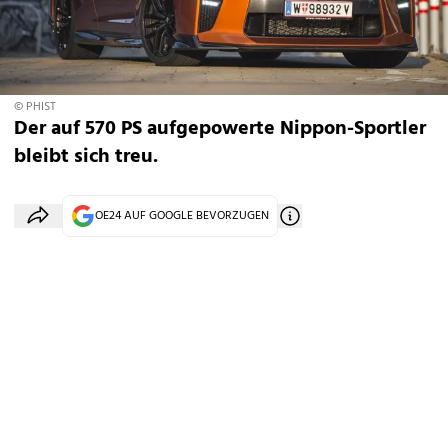
© PHIST
Der auf 570 PS aufgepowerte Nippon-Sportler
bleibt sich treu.
OE24 AUF GOOGLE BEVORZUGEN